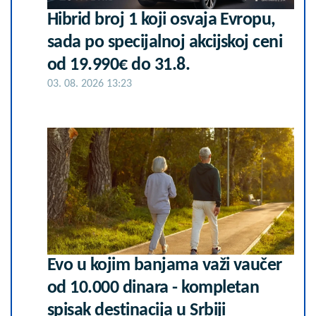
Hibrid broj 1 koji osvaja Evropu,
sada po specijalnoj akcijskoj ceni
od 19.990€ do 31.8.
03. 08. 2026 13:23
Evo u kojim banjama važi vaučer
od 10.000 dinara - kompletan
spisak destinacija u Srbiji