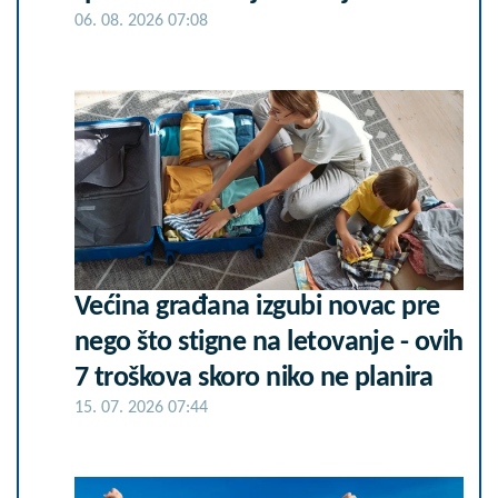
06. 08. 2026 07:08
Većina građana izgubi novac pre
nego što stigne na letovanje - ovih
7 troškova skoro niko ne planira
15. 07. 2026 07:44