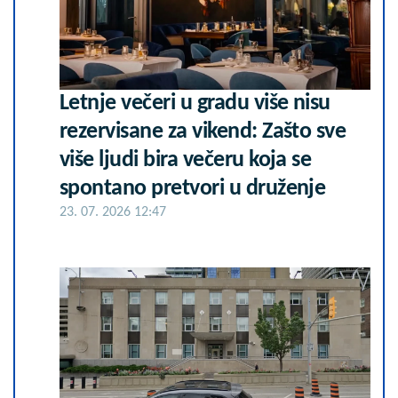
Letnje večeri u gradu više nisu
rezervisane za vikend: Zašto sve
više ljudi bira večeru koja se
spontano pretvori u druženje
23. 07. 2026 12:47