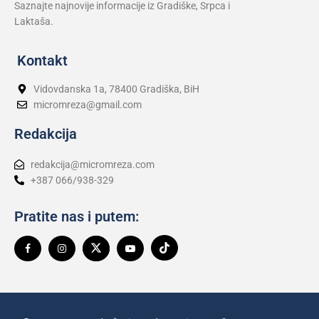
Saznajte najnovije informacije iz Gradiške, Srpca i
Laktaša.
Kontakt
Vidovdanska 1a, 78400 Gradiška, BiH
micromreza@gmail.com
Redakcija
redakcija@micromreza.com
+387 066/938-329
Pratite nas i putem: