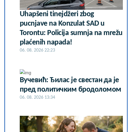
Uhapšeni tinejdžeri zbog
pucnjave na Konzulat SAD u
Torontu: Policija sumnja na mrežu
plaćenih napada!
06. 08. 2026 22:23
Вучевић: Ђилас је свестан да је
пред политичким бродоломом
06. 08. 2026 13:34