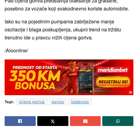
Pad cijena goriva predstavlja olakšanje za građane,
posebno za vozače koji svakodnevno koriste automobile.
Iako su na pojedinim pumpama zabilježene manje
oscilacije i blaga poskupljenja, ukupni trend na tržištu
trenutno ide u pravcu nižih cijena goriva.
/Aloonline/
Tags:
cijene goriva
gorivo
istaknuto