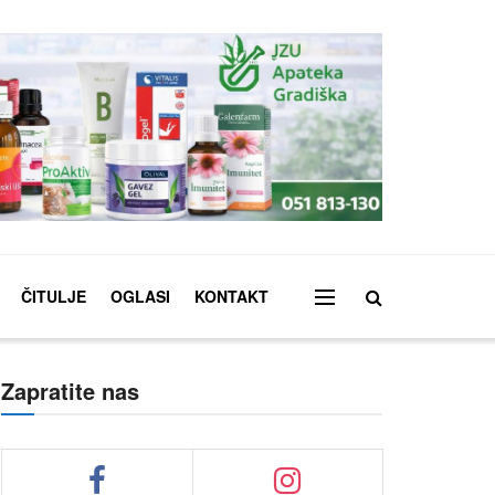
ČITULJE
OGLASI
KONTAKT
Zapratite nas