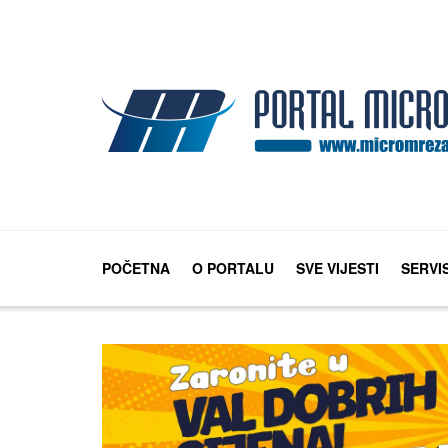
POČETNA
O PORTALU
SVE VIJESTI
SERVI