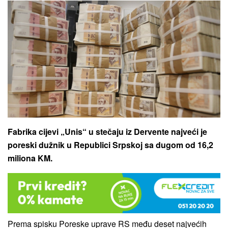
Fabrika cijevi „Unis“ u stečaju iz Dervente najveći je
poreski dužnik u Republici Srpskoj sa dugom od 16,2
miliona KM.
Prema spisku Poreske uprave RS među deset najvećih