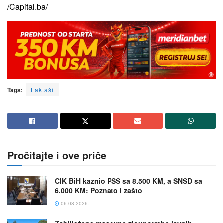
/Capital.ba/
Tags:
Laktaši
Pročitajte i ove priče
CIK BiH kaznio PSS sa 8.500 KM, a SNSD sa
6.000 KM: Poznato i zašto
06.08.2026.