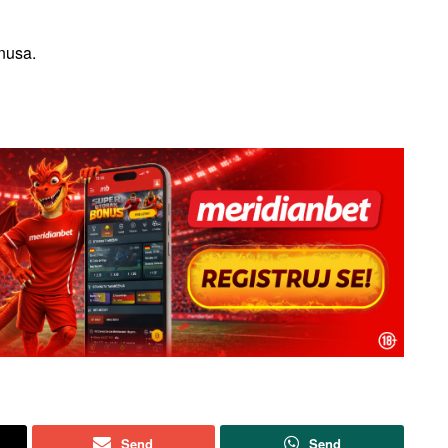
onusa.
Send
Send