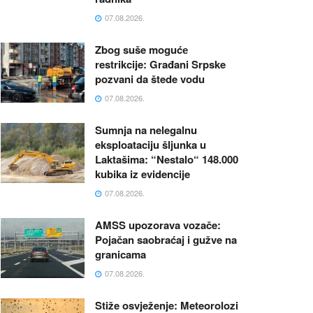
07.08.2026.
Zbog suše mogućе
restrikcije: Građani Srpske
pozvani da štede vodu
07.08.2026.
Sumnja na nelegalnu
eksploataciju šljunka u
Laktašima: “Nestalo“ 148.000
kubika iz evidencije
07.08.2026.
AMSS upozorava vozače:
Pojačan saobraćaj i gužve na
granicama
07.08.2026.
Stiže osvježenje: Meteorolozi