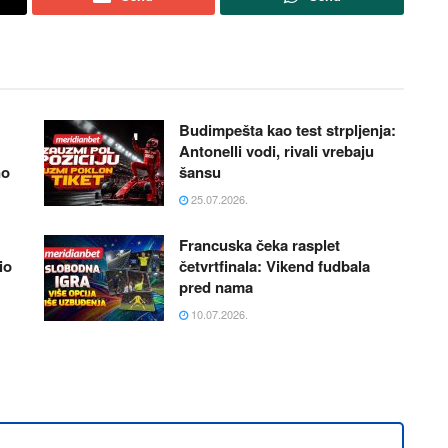
Budimpešta kao test strpljenja:
Antonelli vodi, rivali vrebaju
no
šansu
25.07.2026.
Francuska čeka rasplet
io
četvrtfinala: Vikend fudbala
pred nama
10.07.2026.