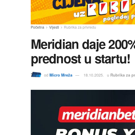
Početna
Vijesti
Rubrika za privredu
Meridian daje 200
prednost u startu!
od
Micro Mreža
18.10.2025.
u
Rubrika za p