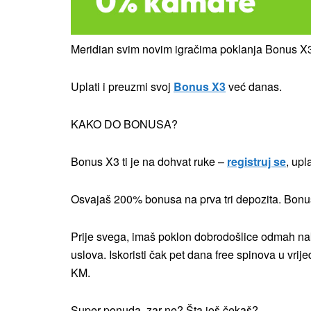
Meridian svim novim igračima poklanja Bonus 
Uplati i preuzmi svoj
B
onus
X3
već danas.
KAKO DO BONUSA?
Bonus X3 ti je na dohvat ruke –
registruj se
, upl
Osvajaš 200% bonusa na prva tri depozita
. Bonu
Prije svega, imaš poklon dobrodošlice odmah nak
uslova. Iskoristi čak pet dana free spinova u vrij
KM.
Super ponuda, zar ne? Šta još čekaš?