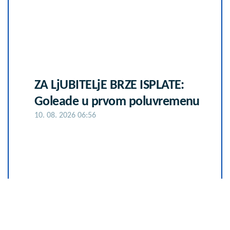
ZA LjUBITELjE BRZE ISPLATE:
Goleade u prvom poluvremenu
10. 08. 2026 06:56