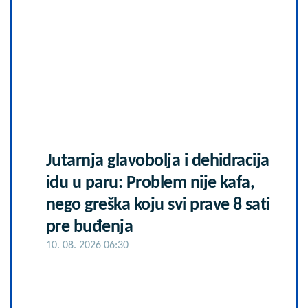
Jutarnja glavobolja i dehidracija
idu u paru: Problem nije kafa,
nego greška koju svi prave 8 sati
pre buđenja
10. 08. 2026 06:30