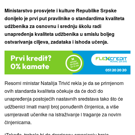
Ministarstvo prosvjete i kulture Republike Srpske
donijelo je prvi put pravilnike o standardima kvaliteta
udžbenika za osnovnu i srednju školu radi
unapređenja kvaliteta udžbenika u smislu boljeg
ostvarivanja ciljeva, zadataka i ishoda učenja.
Resorni ministar Natalija Trivić rekla je da se primjenom
ovih standarda kvaliteta očekuje da će doći do
unapređenja postojećih nastavnih sredstava tako što će
udžbenici imati manji broj ponuđenih činjenica, a više
usmjeravati učenike na istraživanje i traganje za novim
činjenicama.
“Takođe, trebalo bi da doprinesu smanjenju broja