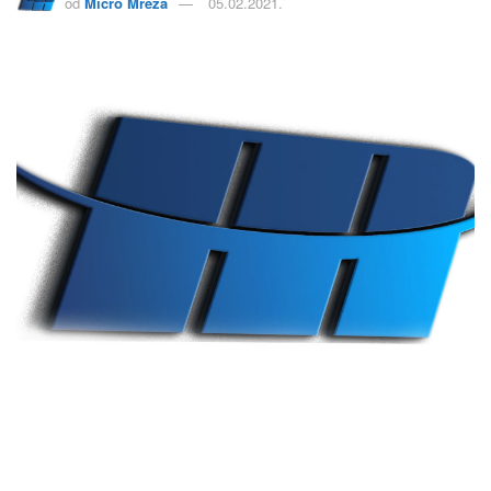
od
Micro Mreža
05.02.2021.