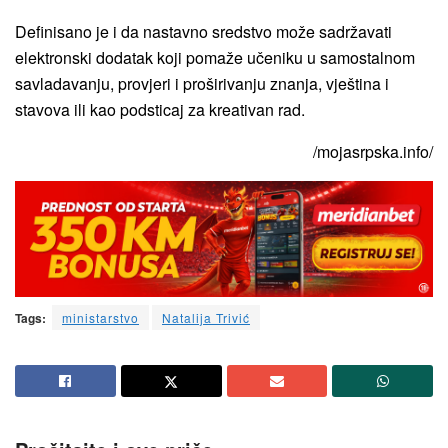
Definisano je i da nastavno sredstvo može sadržavati
elektronski dodatak koji pomaže učeniku u samostalnom
savladavanju, provjeri i proširivanju znanja, vještina i
stavova ili kao podsticaj za kreativan rad.
/mojasrpska.info/
Tags:
ministarstvo
Natalija Trivić