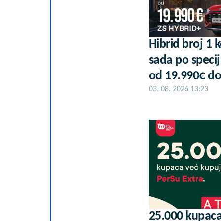
Hibrid broj 1 
sada po specij
od 19.990€ do
03. 08. 2026 13:23
25.000 kupaca