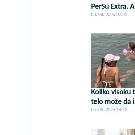
PerSu Extra. A 
03. 08. 2026 07:31
Koliko visoku
telo može da i
05. 08. 2026 14:12