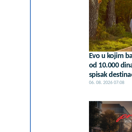
Evo u kojim b
od 10.000 din
spisak destinac
06. 08. 2026 07:08