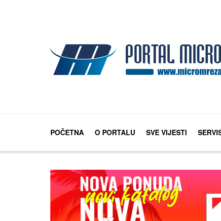
POČETNA
O PORTALU
SVE VIJESTI
SERVI