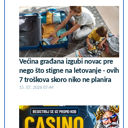
Većina građana izgubi novac pre
nego što stigne na letovanje - ovih
7 troškova skoro niko ne planira
15. 07. 2026 07:44