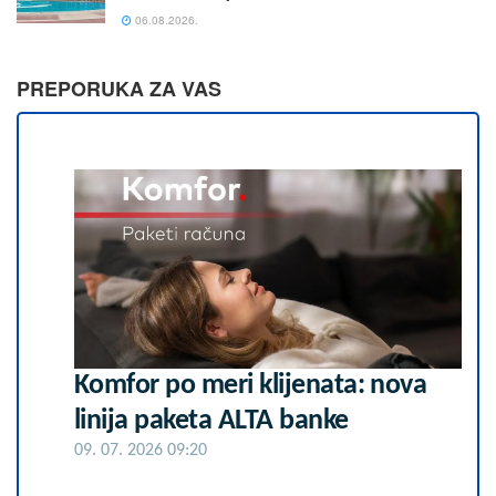
06.08.2026.
PREPORUKA ZA VAS
Komfor po meri klijenata: nova
linija paketa ALTA banke
09. 07. 2026 09:20