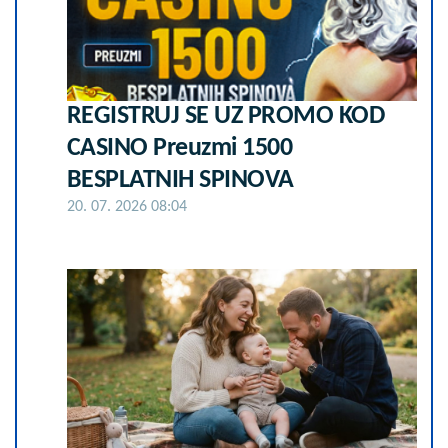
REGISTRUJ SE UZ PROMO KOD
CASINO Preuzmi 1500
BESPLATNIH SPINOVA
20. 07. 2026 08:04