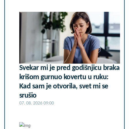
Svekar mi je pred godišnjicu braka
krišom gurnuo kovertu u ruku:
Kad sam je otvorila, svet mi se
srušio
07. 08. 2026 09:00