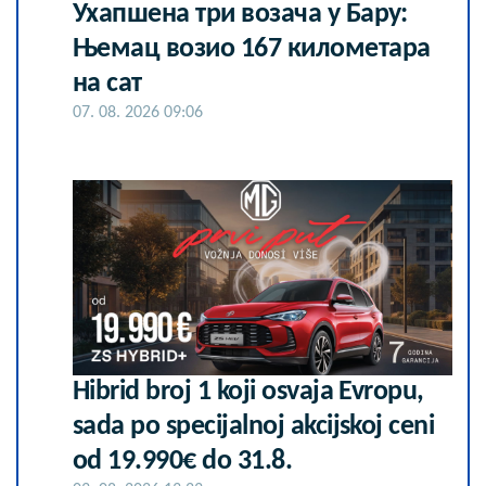
Ухапшена три возача у Бару:
Њемац возио 167 километара
на сат
07. 08. 2026 09:06
Hibrid broj 1 koji osvaja Evropu,
sada po specijalnoj akcijskoj ceni
od 19.990€ do 31.8.