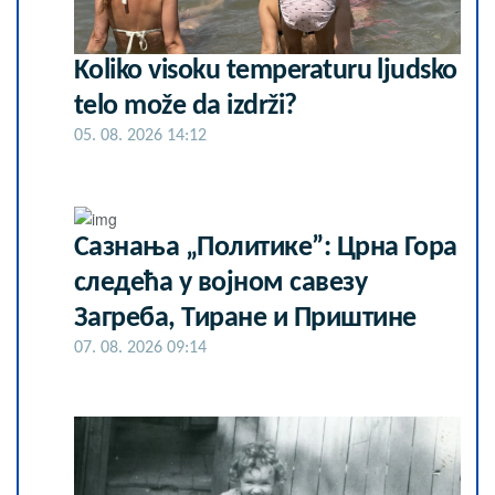
Koliko visoku temperaturu ljudsko
telo može da izdrži?
05. 08. 2026 14:12
Сазнања „Политике”: Црна Гора
следећа у војном савезу
Загреба, Тиране и Приштине
07. 08. 2026 09:14