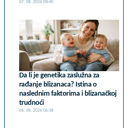
07. 08. 2026 08:40
Da li je genetika zaslužna za
rađanje blizanaca? Istina o
naslednim faktorima i blizanačkoj
trudnoći
06. 08. 2026 06:38