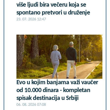
više ljudi bira večeru koja se
spontano pretvori u druženje
23. 07. 2026 12:47
Evo u kojim banjama važi vaučer
od 10.000 dinara - kompletan
spisak destinacija u Srbiji
06. 08. 2026 07:08