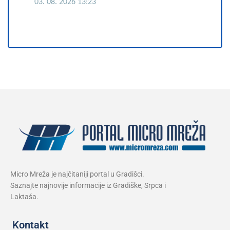
03. 08. 2026 13:23
Micro Mreža je najčitaniji portal u Gradišci.
Saznajte najnovije informacije iz Gradiške, Srpca i
Laktaša.
Kontakt