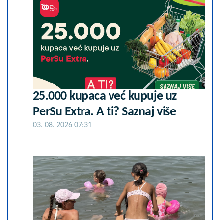
25.000 kupaca već kupuje uz
PerSu Extra. A ti? Saznaj više
03. 08. 2026 07:31