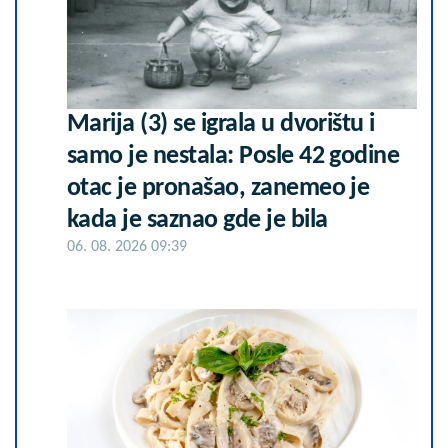
Marija (3) se igrala u dvorištu i
samo je nestala: Posle 42 godine
otac je pronašao, zanemeo je
kada je saznao gde je bila
06. 08. 2026 09:39