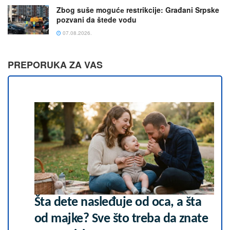
Zbog suše mogućе restrikcije: Građani Srpske
pozvani da štede vodu
07.08.2026.
PREPORUKA ZA VAS
Šta dete nasleđuje od oca, a šta
od majke? Sve što treba da znate