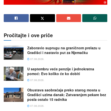
Pročitajte i ove priče
Zaboravio suprugu na graničnom prelazu u
Gradišci i nastavio put za Njemačku
07.08.2026.
U septembru veće penzije i jednokratna
pomoć: Evo koliko će ko dobiti
07.08.2026.
Obustava saobraćaja preko starog mosta u
Gradišci uzima danak: Zatvaranjem pekare bez
posla ostalo 15 radnika
07.08.2026.