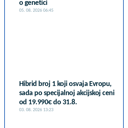
o genetici
05. 08. 2026 06:45
Hibrid broj 1 koji osvaja Evropu,
sada po specijalnoj akcijskoj ceni
od 19.990€ do 31.8.
03. 08. 2026 13:23