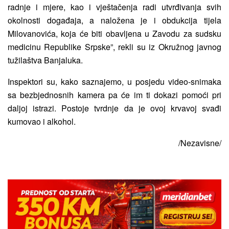
radnje i mjere, kao i vještačenja radi utvrđivanja svih
okolnosti događaja, a naložena je i obdukcija tijela
Milovanovića, koja će biti obavljena u Zavodu za sudsku
medicinu Republike Srpske”, rekli su iz Okružnog javnog
tužilaštva Banjaluka.
Inspektori su, kako saznajemo, u posjedu video-snimaka
sa bezbjednosnih kamera pa će im ti dokazi pomoći pri
daljoj istrazi. Postoje tvrdnje da je ovoj krvavoj svađi
kumovao i alkohol.
/Nezavisne/