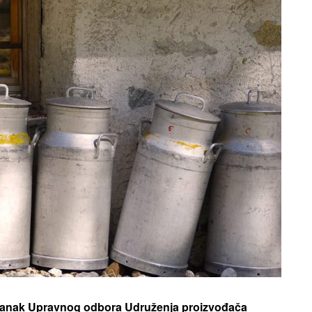
astanak Upravnog odbora Udruženja proizvođača