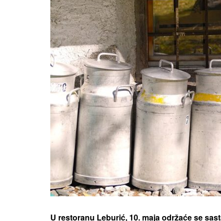
U restoranu Leburić, 10. maja održaće se s