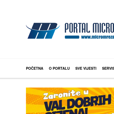
POČETNA
O PORTALU
SVE VIJESTI
SERVI