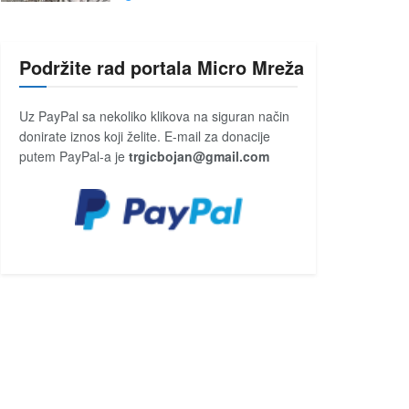
Podržite rad portala Micro Mreža
Uz PayPal sa nekoliko klikova na siguran način
donirate iznos koji želite. E-mail za donacije
putem PayPal-a je
trgicbojan@gmail.com