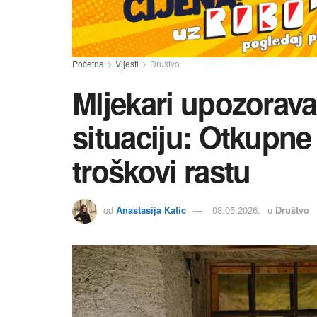
Početna
Vijesti
Društvo
Mljekari upozorava
situaciju: Otkupne
troškovi rastu
od
Anastasija Katic
08.05.2026.
u
Društvo