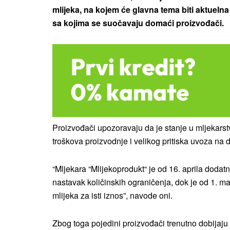
mlijeka, na kojem će glavna tema biti aktuelna
sa kojima se suočavaju domaći proizvođači.
Proizvođači upozoravaju da je stanje u mljekarst
troškova proizvodnje i velikog pritiska uvoza na 
“Mljekara “Mlijekoprodukt“ je od 16. aprila dodat
nastavak količinskih ograničenja, dok je od 1. ma
mlijeka za isti iznos”, navode oni.
Zbog toga pojedini proizvođači trenutno dobijaj