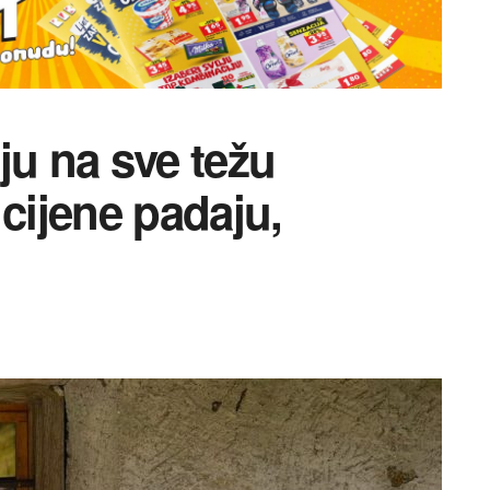
ju na sve težu
 cijene padaju,