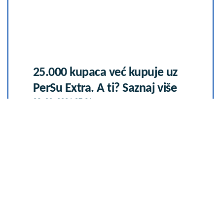
25.000 kupaca već kupuje uz
PerSu Extra. A ti? Saznaj više
03. 08. 2026 07:31