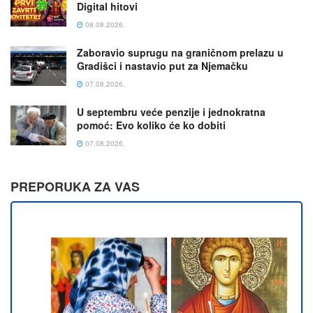
Digital hitovi
08.08.2026.
Zaboravio suprugu na graničnom prelazu u
Gradišci i nastavio put za Njemačku
07.08.2026.
U septembru veće penzije i jednokratna
pomoć: Evo koliko će ko dobiti
07.08.2026.
PREPORUKA ZA VAS