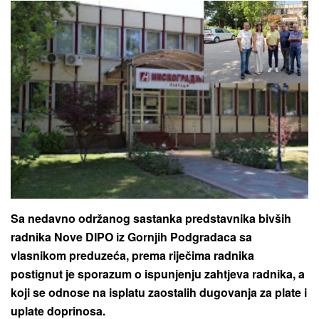
Sa nedavno održanog sastanka predstavnika bivših
radnika Nove DIPO iz Gornjih Podgradaca sa
vlasnikom preduzeća, prema riječima radnika
postignut je sporazum o ispunjenju zahtjeva radnika, a
koji se odnose na isplatu zaostalih dugovanja za plate i
uplate doprinosa.