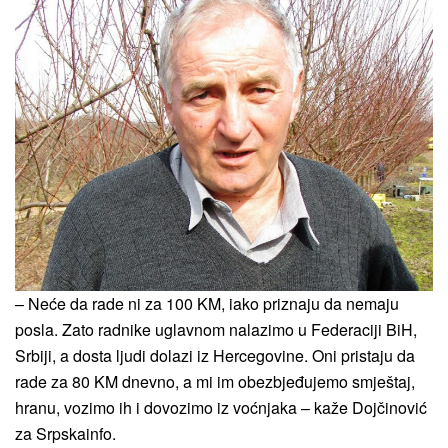
– Neće da rade ni za 100 KM, iako priznaju da nemaju
posla. Zato radnike uglavnom nalazimo u Federaciji BiH,
Srbiji, a dosta ljudi dolazi iz Hercegovine. Oni pristaju da
rade za 80 KM dnevno, a mi im obezbjeđujemo smještaj,
hranu, vozimo ih i dovozimo iz voćnjaka – kaže Dojčinović
za Srpskainfo.