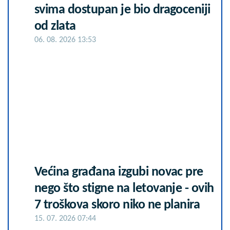
svima dostupan je bio dragoceniji
od zlata
06. 08. 2026 13:53
Većina građana izgubi novac pre
nego što stigne na letovanje - ovih
7 troškova skoro niko ne planira
15. 07. 2026 07:44