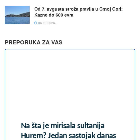
Od 7. avgusta stroža pravila u Crnoj Gori:
Kazne do 600 evra
06.08.2026.
PREPORUKA ZA VAS
Na šta je mirisala sultanija
Hurem? Jedan sastojak danas