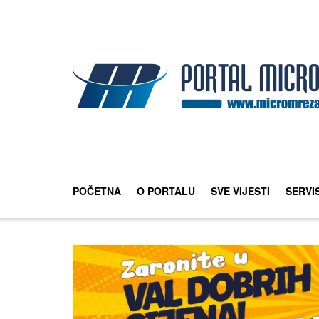
POČETNA
O PORTALU
SVE VIJESTI
SERVI