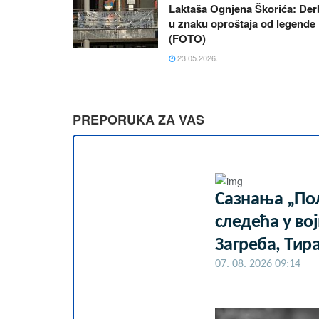
Laktaša Ognjena Škorića: Der
u znaku oproštaja od legende
(FOTO)
23.05.2026.
PREPORUKA ZA VAS
Сазнања „Пол
следећа у во
Загреба, Тир
07. 08. 2026 09:14