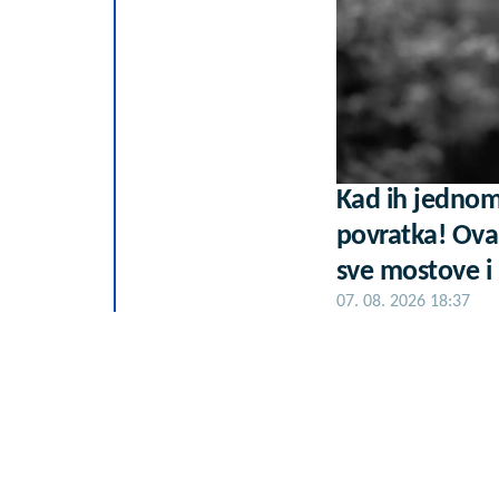
Kad ih jednom
povratka! Ova
sve mostove i 
07. 08. 2026 18:37