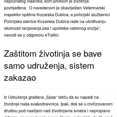
nepoznatog vlasnika, kom prilikom je životinja
povrijeđena. O navedenom je obaviješten Veterinarski
inspektor opštine Kozarska Dubica, a policijski službenici
Policijske stanice Kozarska Dubica rade na utvrđivanju
okolnosti ranjavanja psa i upotrebe vatrenog oružja”,
navodi se u odgovoru eTrafici.
Zaštitom životinja se bave
samo udruženja, sistem
zakazao
Iz Udruženja građana „Spas“ ističu da su napadi na
životinje naša svakodnevnica. Ipak, dok se u civilizovanom
društvu pod nasiljem nad životinjama smatra i nepropisno