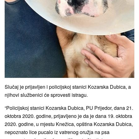
Slučaj je prijavljen i policijskoj stanici Kozarska Dubica, a
njihovi službenici će sprovesti istragu.
“Policijskoj stanici Kozarska Dubica, PU Prijedor, dana 21.
oktobra 2020. godine, prijavljeno je da je dana 19. oktobra
2020. godine, u mjestu Knežica, opština Kozarska Dubica,
nepoznato lice pucalo iz vatrenog oružja na psa