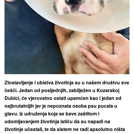
Zlostavljanje i ubistva životinja su u našem društvu sve
češći. Jedan od posljednjih, zabilježen u Kozarskoj
Dubici, će vjerovatno ostati upamćen kao i jedan od
najbrutalnijih jer je nepoznata osoba psu pucala u
glavu. Iz udruženja koja se bave zaštitom i
udomljavanjem životinja ističu da su napadi na
životinje učestali, te da sistem ne radi apsolutno ništa