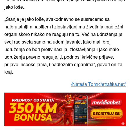
jako loše.
„Stanje je jako loše, svakodnevno se susrećemo sa
najbrutalnijim nasiljem i zlostavljanjima životinja, nadležni
organi skoro nikako ne reaguju na to. Većina udruženja je
svoj rad svela samo na udomljavanje, jako mali broj
udruženja se bori protiv nasilja, zlostavljanja i jako malo
udruženja pravno reaguje, tj. podnosi krivične prijave,
prijave inspekcijama, i nadležnim organima“, govori on za
kraj.
/Nataša Tomić/etrafika.net/