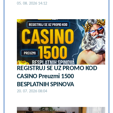
05. 08. 2026 14:12
REGISTRUJ SE UZ PROMO KOD
CASINO Preuzmi 1500
BESPLATNIH SPINOVA
20. 07. 2026 08:04