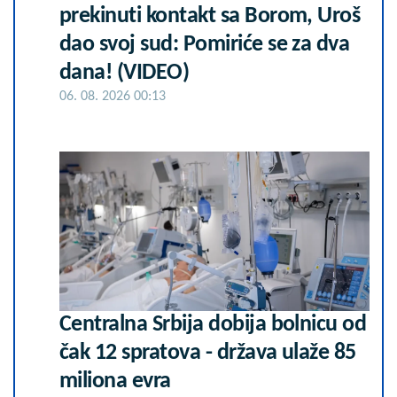
prekinuti kontakt sa Borom, Uroš
dao svoj sud: Pomiriće se za dva
dana! (VIDEO)
06. 08. 2026 00:13
Centralna Srbija dobija bolnicu od
čak 12 spratova - država ulaže 85
miliona evra