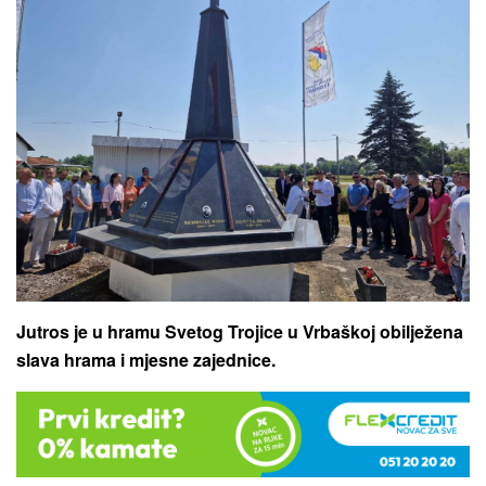
Jutros je u hramu Svetog Trojice u Vrbaškoj obilježena
slava hrama i mjesne zajednice.