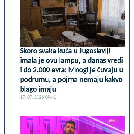
Skoro svaka kuća u Jugoslaviji
imala je ovu lampu, a danas vredi
i do 2.000 evra: Mnogi je čuvaju u
podrumu, a pojma nemaju kakvo
blago imaju
17. 07. 2026 09:41