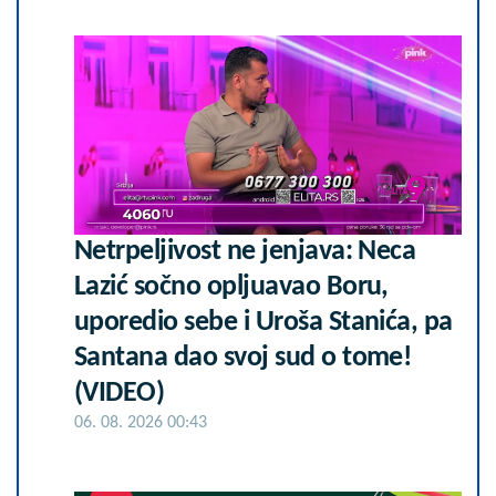
Netrpeljivost ne jenjava: Neca
Lazić sočno opljuavao Boru,
uporedio sebe i Uroša Stanića, pa
Santana dao svoj sud o tome!
(VIDEO)
06. 08. 2026 00:43