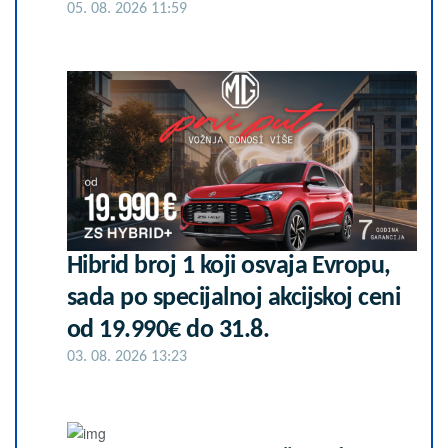
05. 08. 2026 11:59
Hibrid broj 1 koji osvaja Evropu,
sada po specijalnoj akcijskoj ceni
od 19.990€ do 31.8.
03. 08. 2026 13:23