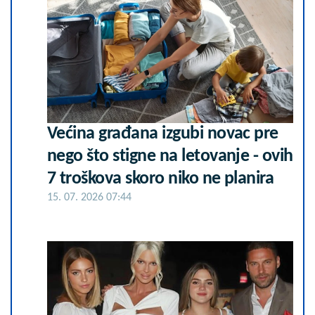
Većina građana izgubi novac pre
nego što stigne na letovanje - ovih
7 troškova skoro niko ne planira
15. 07. 2026 07:44