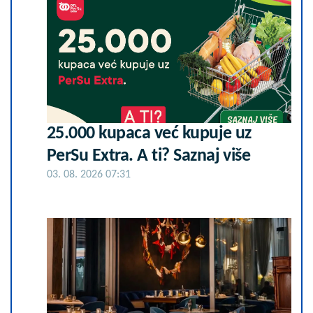
25.000 kupaca već kupuje uz
PerSu Extra. A ti? Saznaj više
03. 08. 2026 07:31