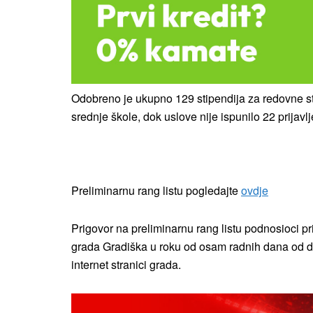
Odobreno je ukupno 129 stipendija za redovne st
srednje škole, dok uslove nije ispunilo 22 prijavlj
Preliminarnu rang listu pogledajte
ovdje
Prigovor na preliminarnu rang listu podnosioci p
grada Gradiška u roku od osam radnih dana od dan
internet stranici grada.