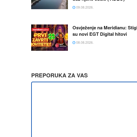
09.08.2026.
Osvježenje na Meridianu: Stigl
su novi EGT Digital hitovi
08.08.2026.
PREPORUKA ZA VAS