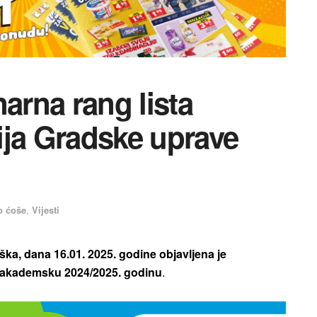
arna rang lista
ija Gradske uprave
o ćoše
,
Vijesti
ka, dana 16.01. 2025. godine objavljena je
za akademsku 2024/2025. godinu
.