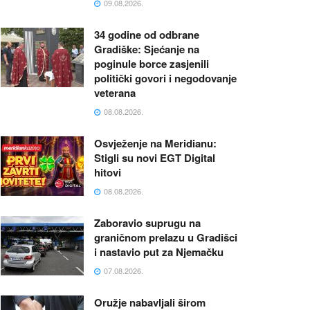
09.08.2026.
34 godine od odbrane
Gradiške: Sjećanje na
poginule borce zasjenili
politički govori i negodovanje
veterana
08.08.2026.
Osvježenje na Meridianu:
Stigli su novi EGT Digital
hitovi
08.08.2026.
Zaboravio suprugu na
graničnom prelazu u Gradišci
i nastavio put za Njemačku
07.08.2026.
Oružje nabavljali širom