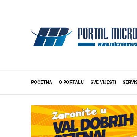
POČETNA
O PORTALU
SVE VIJESTI
SERVI