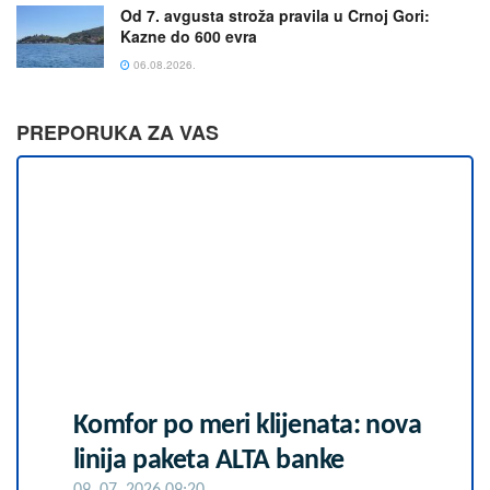
Od 7. avgusta stroža pravila u Crnoj Gori:
Kazne do 600 evra
06.08.2026.
PREPORUKA ZA VAS
Komfor po meri klijenata: nova
linija paketa ALTA banke
09. 07. 2026 09:20