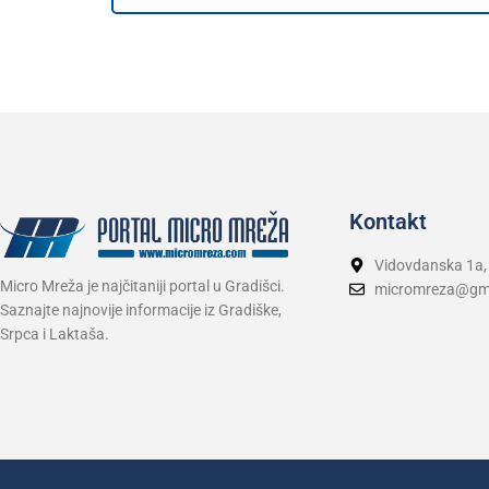
Kontakt
Vidovdanska 1a,
Micro Mreža je najčitaniji portal u Gradišci.
micromreza@gm
Saznajte najnovije informacije iz Gradiške,
Srpca i Laktaša.