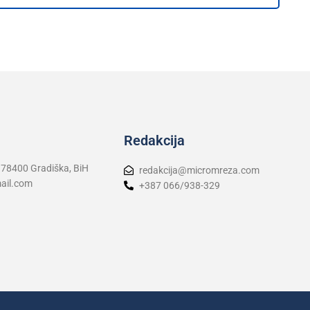
Redakcija
 78400 Gradiška, BiH
redakcija@micromreza.com
ail.com
+387 066/938-329