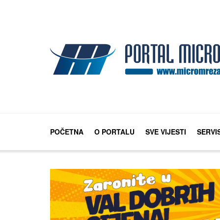
POČETNA
O PORTALU
SVE VIJESTI
SERVI