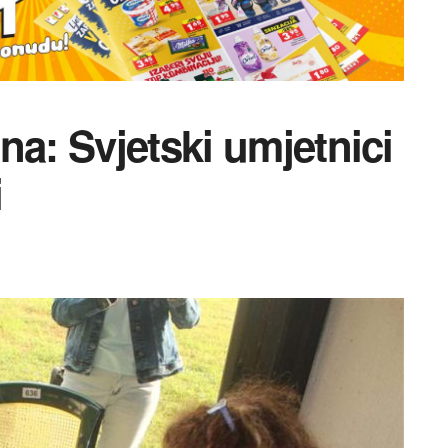
na: Svjetski umjetnici
i