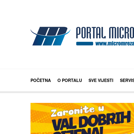
POČETNA
O PORTALU
SVE VIJESTI
SERVI