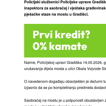
Policijski službenici Policijske uprave Gradi
inspektora za saobraćaj i vještaka građevinske
pješačke staze na mostu u Gradišci.
Naime, Policijskoj upravi Gradiška 19.05.2026. g
urušavanja dijela mosta u ulici Obala Vojvode St
O navedenom događaju obaviješten je dežurni tuž
izjasnio da se po kompletiranju predmeta dostavi
Saobraćaj na mostu je u potpunosti obustavljen 