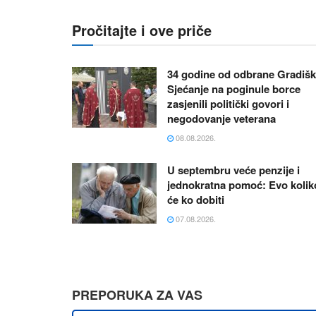
Pročitajte i ove priče
34 godine od odbrane Gradišk
Sjećanje na poginule borce
zasjenili politički govori i
negodovanje veterana
08.08.2026.
U septembru veće penzije i
jednokratna pomoć: Evo kolik
će ko dobiti
07.08.2026.
PREPORUKA ZA VAS