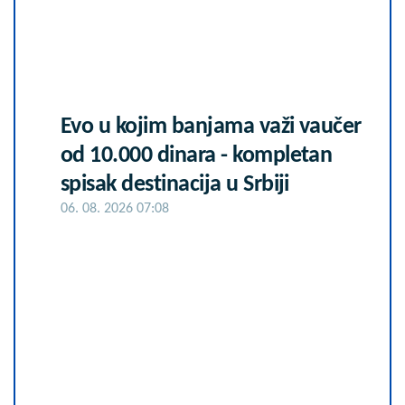
Evo u kojim banjama važi vaučer
od 10.000 dinara - kompletan
spisak destinacija u Srbiji
06. 08. 2026 07:08