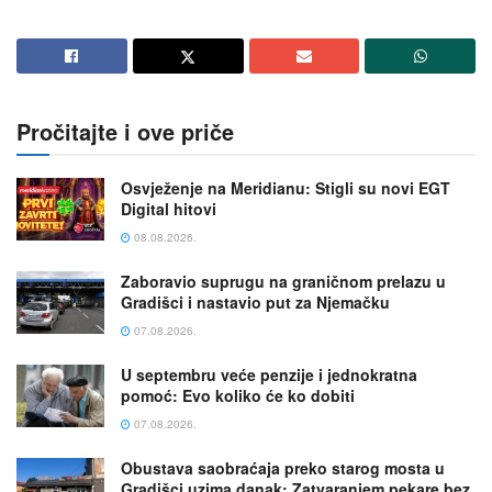
Pročitajte i ove priče
Osvježenje na Meridianu: Stigli su novi EGT
Digital hitovi
08.08.2026.
Zaboravio suprugu na graničnom prelazu u
Gradišci i nastavio put za Njemačku
07.08.2026.
U septembru veće penzije i jednokratna
pomoć: Evo koliko će ko dobiti
07.08.2026.
Obustava saobraćaja preko starog mosta u
Gradišci uzima danak: Zatvaranjem pekare bez