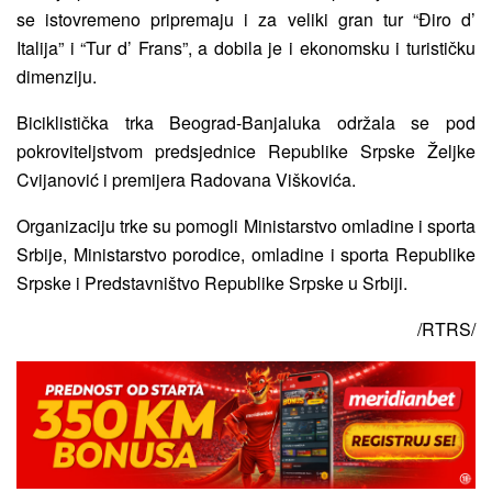
se istovremeno pripremaju i za veliki gran tur “Điro d’
Italija” i “Tur d’ Frans”, a dobila je i ekonomsku i turističku
dimenziju.
Biciklistička trka Beograd-Banjaluka održala se pod
pokroviteljstvom predsjednice Republike Srpske Željke
Cvijanović i premijera Radovana Viškovića.
Organizaciju trke su pomogli Ministarstvo omladine i sporta
Srbije, Ministarstvo porodice, omladine i sporta Republike
Srpske i Predstavništvo Republike Srpske u Srbiji.
/RTRS/