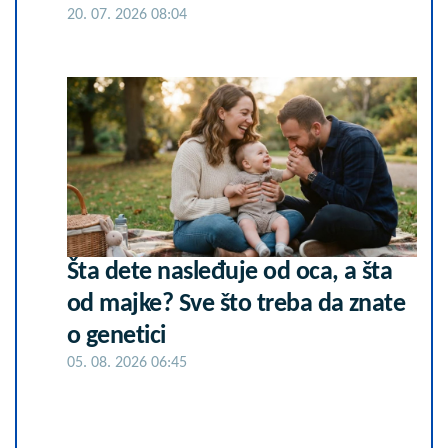
20. 07. 2026 08:04
Šta dete nasleđuje od oca, a šta
od majke? Sve što treba da znate
o genetici
05. 08. 2026 06:45