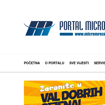
POČETNA
O PORTALU
SVE VIJESTI
SERVI