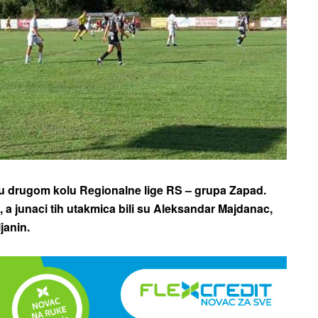
te u drugom kolu Regionalne lige RS – grupa Zapad.
, a junaci tih utakmica bili su Aleksandar Majdanac,
janin.