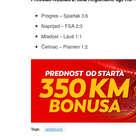
Progres – Spartak 3:6
Naprijed – FSA 2:3
Mladost – Lauš 1:1
Čelinac – Plamen 1:2
Tags:
istaknuto