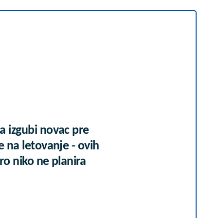
a izgubi novac pre
e na letovanje - ovih
ro niko ne planira