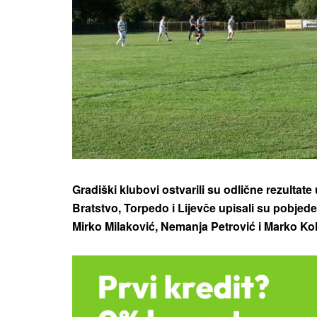
Gradiški klubovi ostvarili su odlične rezulta
Bratstvo, Torpedo i Lijevče upisali su pobjede
Mirko Milaković, Nemanja Petrović i Marko Kol