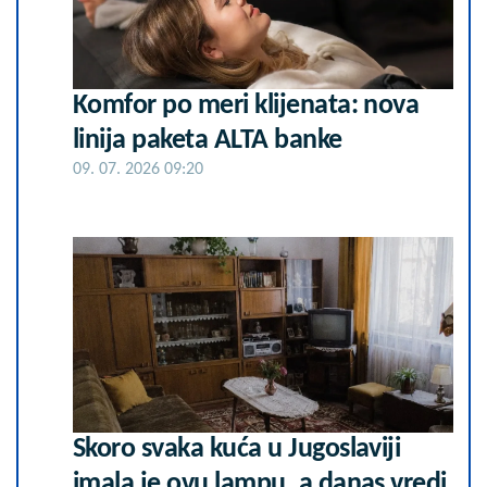
Komfor po meri klijenata: nova
linija paketa ALTA banke
09. 07. 2026 09:20
Skoro svaka kuća u Jugoslaviji
imala je ovu lampu, a danas vredi