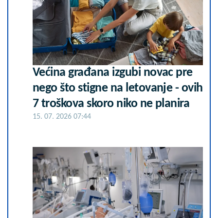
Većina građana izgubi novac pre
nego što stigne na letovanje - ovih
7 troškova skoro niko ne planira
15. 07. 2026 07:44