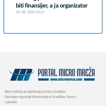
biti finansijer, a ja organizator
03. 08. 2026 14:21
Micro Mreža je najčitaniji portal u Gradišci.
Saznajte najnovije informacije iz Gradiške, Srpca i
Laktaša.