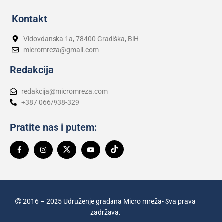
Kontakt
Vidovdanska 1a, 78400 Gradiška, BiH
micromreza@gmail.com
Redakcija
redakcija@micromreza.com
+387 066/938-329
Pratite nas i putem:
2016 – 2025 Udruženje građana Micro mreža- Sva prava
zadržava.