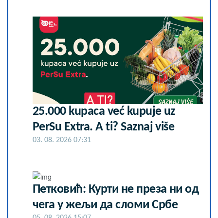
25.000 kupaca već kupuje uz
PerSu Extra. A ti? Saznaj više
03. 08. 2026 07:31
Петковић: Курти не преза ни од
чега у жељи да сломи Србе
05. 08. 2026 15:07