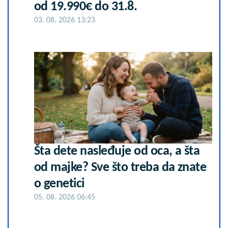
od 19.990€ do 31.8.
03. 08. 2026 13:23
Šta dete nasleđuje od oca, a šta
od majke? Sve što treba da znate
o genetici
05. 08. 2026 06:45