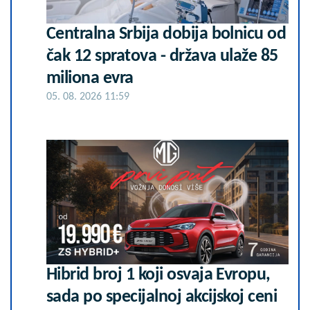
Centralna Srbija dobija bolnicu od
čak 12 spratova - država ulaže 85
miliona evra
05. 08. 2026 11:59
Hibrid broj 1 koji osvaja Evropu,
sada po specijalnoj akcijskoj ceni