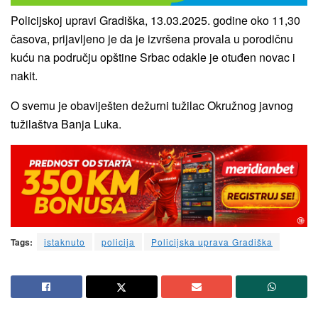
Policijskoj upravi Gradiška, 13.03.2025. godine oko 11,30
časova, prijavljeno je da je izvršena provala u porodičnu
kuću na području opštine Srbac odakle je otuđen novac i
nakit.
O svemu je obaviješten dežurni tužilac Okružnog javnog
tužilaštva Banja Luka.
Tags:
istaknuto
policija
Policijska uprava Gradiška