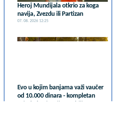
Heroj Mundijala otkrio za koga
navija, Zvezdu ili Partizan
07. 08. 2026 12:25
Evo u kojim banjama važi vaučer
od 10.000 dinara - kompletan
spisak destinacija u Srbiji
06. 08. 2026 07:08