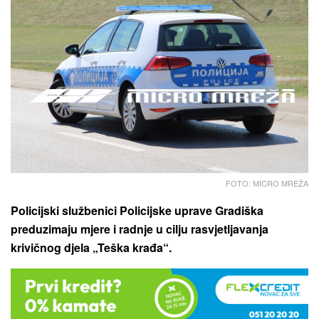
FOTO: MICRO MREŽA
Policijski službenici Policijske uprave Gradiška
preduzimaju mjere i radnje u cilju rasvjetljavanja
krivičnog djela „Teška krađa“.