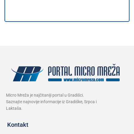
Micro Mreža je najčitaniji portal u Gradišci.
Saznajte najnovije informacije iz Gradiške, Srpca i
Laktaša.
Kontakt