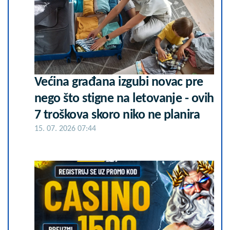
Većina građana izgubi novac pre
nego što stigne na letovanje - ovih
7 troškova skoro niko ne planira
15. 07. 2026 07:44