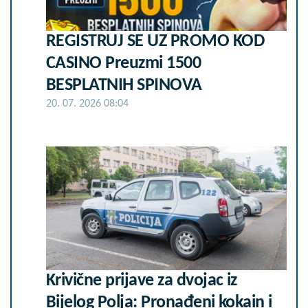
REGISTRUJ SE UZ PROMO KOD
CASINO Preuzmi 1500
BESPLATNIH SPINOVA
20. 07. 2026 08:04
Krivične prijave za dvojac iz
Bijelog Polja: Pronađeni kokain i