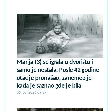
Marija (3) se igrala u dvorištu i
samo je nestala: Posle 42 godine
otac je pronašao, zanemeo je
kada je saznao gde je bila
06. 08. 2026 09:39