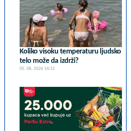
Koliko visoku temperaturu ljudsko
telo može da izdrži?
05. 08. 2026 14:12