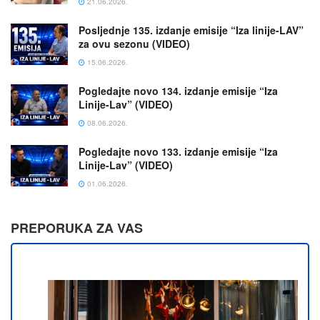
21.06.2026.
Posljednje 135. izdanje emisije “Iza linije-LAV”
za ovu sezonu (VIDEO)
15.06.2026.
Pogledajte novo 134. izdanje emisije “Iza
Linije-Lav” (VIDEO)
08.06.2026.
Pogledajte novo 133. izdanje emisije “Iza
Linije-Lav” (VIDEO)
01.06.2026.
PREPORUKA ZA VAS