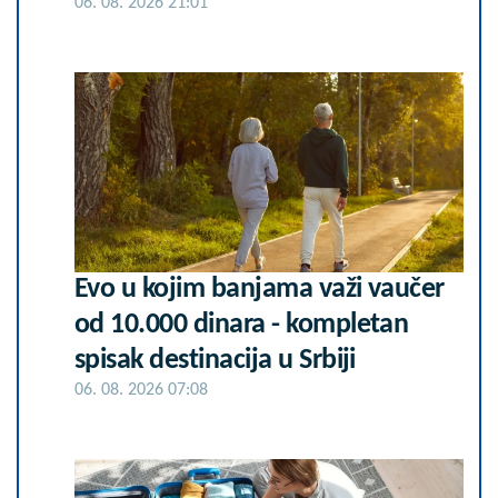
06. 08. 2026 21:01
Evo u kojim banjama važi vaučer
od 10.000 dinara - kompletan
spisak destinacija u Srbiji
06. 08. 2026 07:08