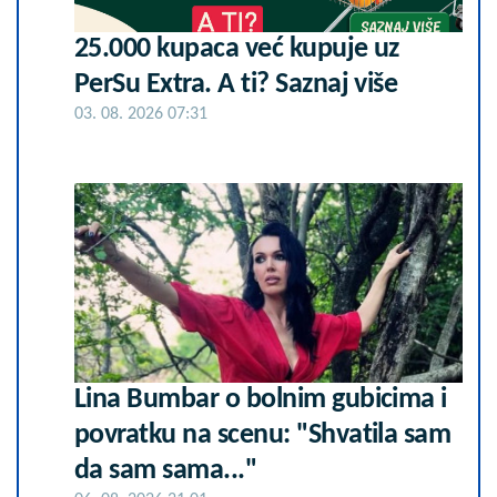
25.000 kupaca već kupuje uz
PerSu Extra. A ti? Saznaj više
03. 08. 2026 07:31
Lina Bumbar o bolnim gubicima i
povratku na scenu: "Shvatila sam
da sam sama..."