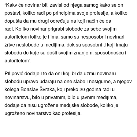
“Kakv će novinar biti zavisi od njega samog kako se on
postavi, koliko radi po principima svoje profesije, a koliko
dopušta da mu drugi određuju na koji način će da
radi. Koliko novinar prigrabi slobode za sebe svojim
autoritetom toliko je i ima, samo su nesposobni novinari
žrtve neslobode u medijima, dok su sposobni ti koji imaju
slobodu do koje su došli svojim znanjem, sposobnošću i
autoritetom”.
Pilipović dodaje i to da oni koji bi da uzmu novinaru
slobodu upravo udaraju na one slabe i nesigurne, a njegov
kolega Borislav Švraka, koji preko 20 godina radi u
novinarstvu, bilo u privatnim, bilo u javnim medijima,
dodaje da nisu ugrožene medijske slobode, koliko je
ugroženo novinarstvo kao profesija.