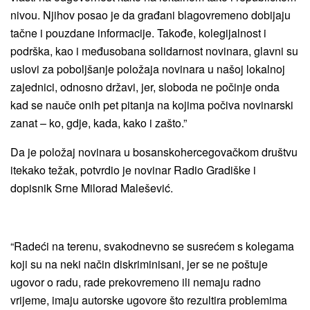
nivou. Njihov posao je da građani blagovremeno dobijaju
tačne i pouzdane informacije. Takođe, kolegijalnost i
podrška, kao i međusobana solidarnost novinara, glavni su
uslovi za poboljšanje položaja novinara u našoj lokalnoj
zajednici, odnosno državi, jer, sloboda ne počinje onda
kad se nauče onih pet pitanja na kojima počiva novinarski
zanat – ko, gdje, kada, kako i zašto.”
Da je položaj novinara u bosanskohercegovačkom društvu
itekako težak, potvrdio je novinar Radio Gradiške i
dopisnik Srne Milorad Malešević.
“Radeći na terenu, svakodnevno se susrećem s kolegama
koji su na neki način diskriminisani, jer se ne poštuje
ugovor o radu, rade prekovremeno ili nemaju radno
vrijeme, imaju autorske ugovore što rezultira problemima