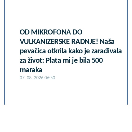
OD MIKROFONA DO
VULKANIZERSKE RADNJE! Naša
pevačica otkrila kako je zarađivala
za život: Plata mi je bila 500
maraka
07. 08. 2026 06:50