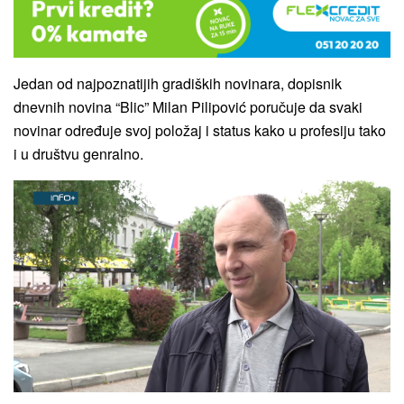
Jedan od najpoznatijih gradiških novinara, dopisnik
dnevnih novina “Blic” Milan Pilipović poručuje da svaki
novinar određuje svoj položaj i status kako u profesiju tako
i u društvu genralno.