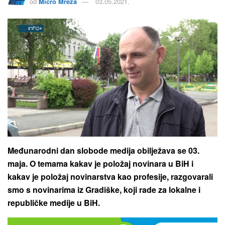
od
Micro Mreža
03.05.2021.
Međunarodni dan slobode medija obilježava se 03.
maja. O temama kakav je položaj novinara u BiH i
kakav je položaj novinarstva kao profesije, razgovarali
smo s novinarima iz Gradiške, koji rade za lokalne i
republičke medije u BiH.