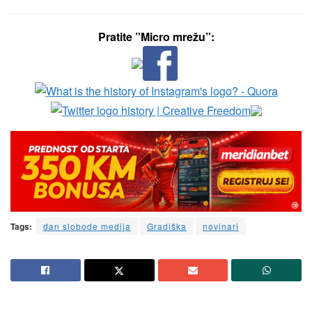
Pratite ”Micro mrežu”:
Tags:
dan slobode medija
Gradiška
novinari