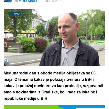
od
Micro Mreža
03.05.2021.
Međunarodni dan slobode medija obilježava se 03.
maja. O temama kakav je položaj novinara u BiH i
kakav je položaj novinarstva kao profesije, razgovarali
smo s novinarima iz Gradiške, koji rade za lokalne i
republičke medije u BiH.