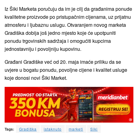
Iz Šiki Marketa poručuju da im je cilj da građanima ponude
kvalitetne proizvode po pristupačnim cijenama, uz prijatnu
atmosferu i ljubaznu uslugu. Otvaranjem novog marketa
Gradiška dobija još jedno mjesto koje će upotpuniti
ponudu trgovinskih sadržaja i omogućiti kupcima
jednostavniju i povoljniju kupovinu.
Građani Gradiške već od 20. maja imaće priliku da se
uvjere u bogatu ponudu, povoljne cijene i kvalitet usluge
koje donosi novi Šiki Market.
Tags:
Gradiška
istaknuto
marketi
Siki