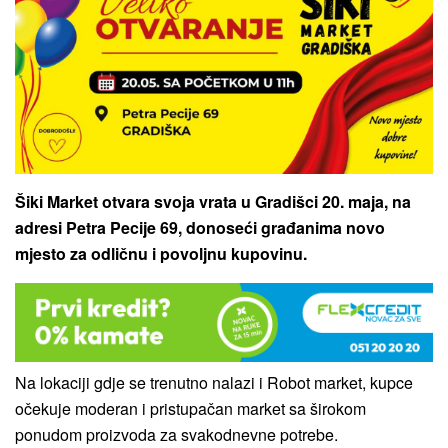
Šiki Market otvara svoja vrata u Gradišci 20. maja, na
adresi Petra Pecije 69, donoseći građanima novo
mjesto za odličnu i povoljnu kupovinu.
Na lokaciji gdje se trenutno nalazi i Robot market, kupce
očekuje moderan i pristupačan market sa širokom
ponudom proizvoda za svakodnevne potrebe.