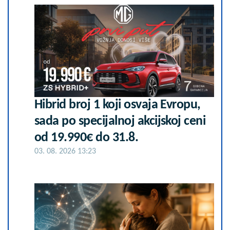
Hibrid broj 1 koji osvaja Evropu,
sada po specijalnoj akcijskoj ceni
od 19.990€ do 31.8.
03. 08. 2026 13:23