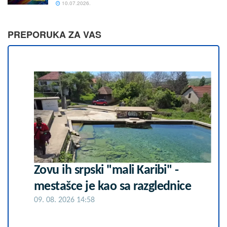
10.07.2026.
PREPORUKA ZA VAS
Zovu ih srpski "mali Karibi" -
mestašce je kao sa razglednice
09. 08. 2026 14:58