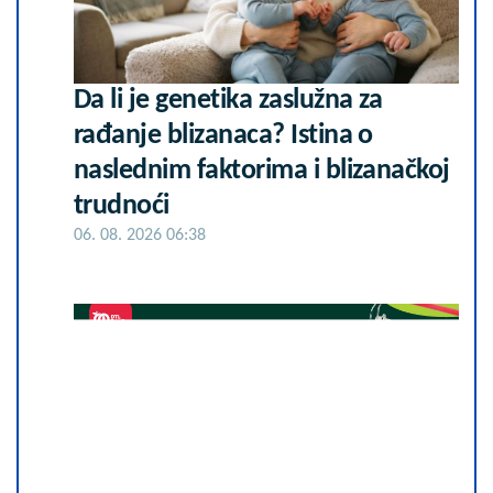
Da li je genetika zaslužna za
rađanje blizanaca? Istina o
naslednim faktorima i blizanačkoj
trudnoći
06. 08. 2026 06:38