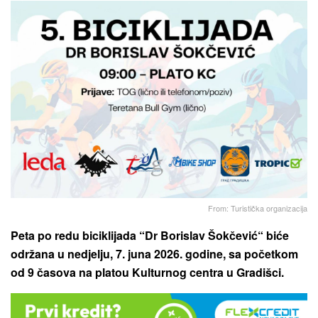
From: Turistička organizacija
Peta po redu biciklijada “Dr Borislav Šokčević“ biće
održana u nedjelju, 7. juna 2026. godine, sa početkom
od 9 časova na platou Kulturnog centra u Gradišci.