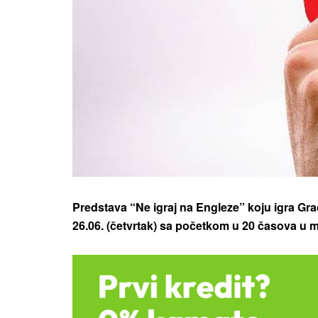
Predstava “Ne igraj na Engleze” koju igra Gr
26.06. (četvrtak) sa početkom u 20 časova u m