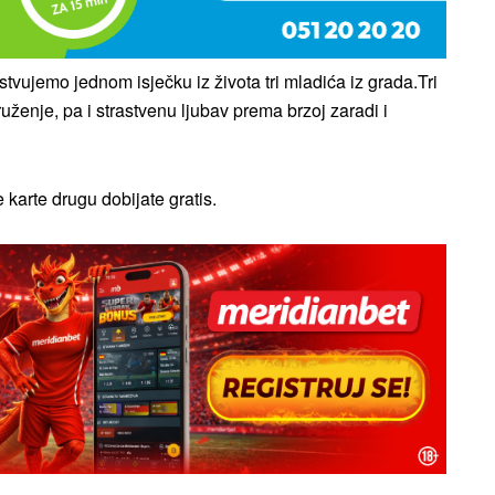
stvujemo jednom isječku iz života tri mladića iz grada.Tri
ruženje, pa i strastvenu ljubav prema brzoj zaradi i
karte drugu dobijate gratis.