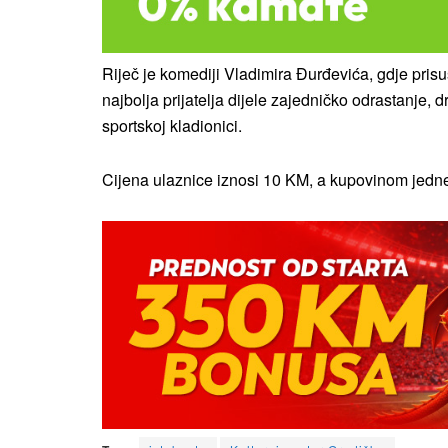
Riječ je komediji Vladimira Đurđevića, gdje prisu
najbolja prijatelja dijele zajedničko odrastanje, d
sportskoj kladionici.
Cijena ulaznice iznosi 10 KM, a kupovinom jedne 