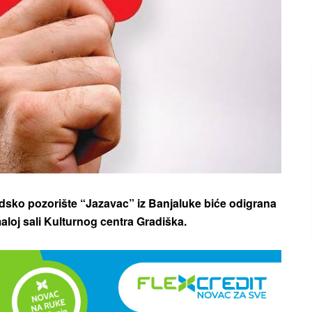
adsko pozorište “Jazavac” iz Banjaluke biće odigrana
aloj sali Kulturnog centra Gradiška.