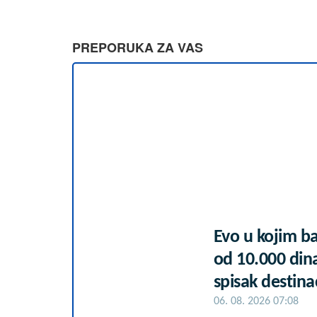
PREPORUKA ZA VAS
Evo u kojim b
od 10.000 din
spisak destinac
06. 08. 2026 07:08