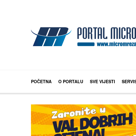
POČETNA
O PORTALU
SVE VIJESTI
SERVI