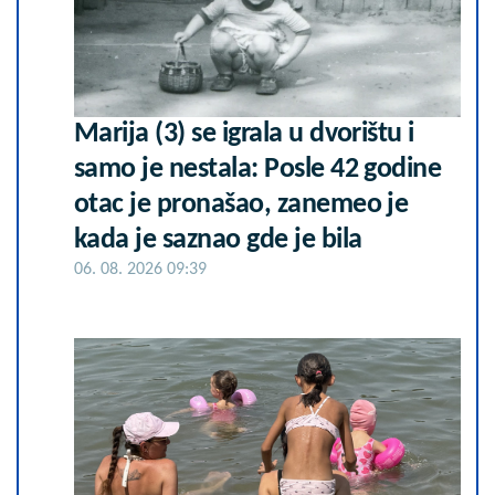
Marija (3) se igrala u dvorištu i
samo je nestala: Posle 42 godine
otac je pronašao, zanemeo je
kada je saznao gde je bila
06. 08. 2026 09:39