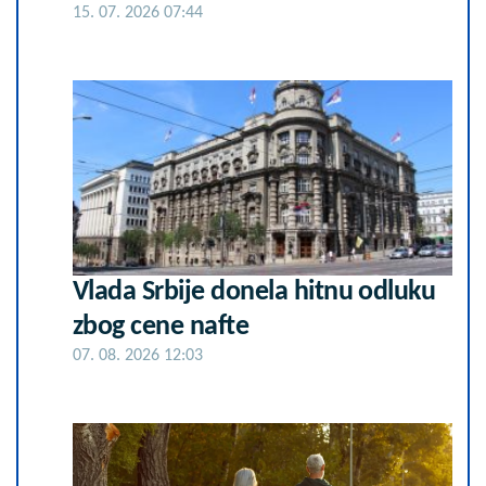
15. 07. 2026 07:44
Vlada Srbije donela hitnu odluku
zbog cene nafte
07. 08. 2026 12:03