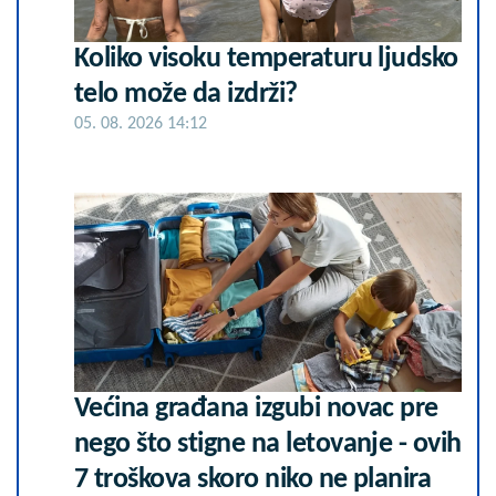
Koliko visoku temperaturu ljudsko
telo može da izdrži?
05. 08. 2026 14:12
Većina građana izgubi novac pre
nego što stigne na letovanje - ovih
7 troškova skoro niko ne planira