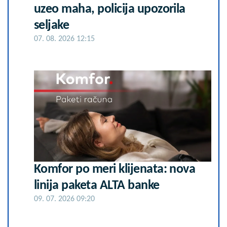
uzeo maha, policija upozorila
seljake
07. 08. 2026 12:15
Komfor po meri klijenata: nova
linija paketa ALTA banke
09. 07. 2026 09:20