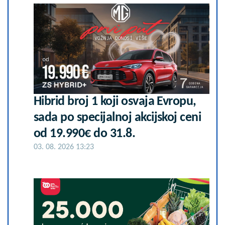
Hibrid broj 1 koji osvaja Evropu,
sada po specijalnoj akcijskoj ceni
od 19.990€ do 31.8.
03. 08. 2026 13:23