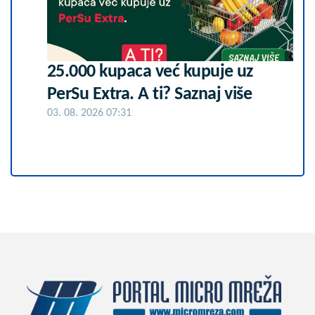
25.000 kupaca već kupuje uz
PerSu Extra. A ti? Saznaj više
03. 08. 2026 07:31