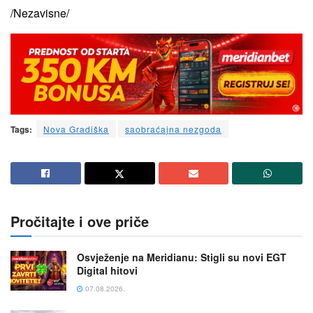
/Nezavisne/
Tags:
Nova Gradiška
saobraćajna nezgoda
Pročitajte i ove priče
Osvježenje na Meridianu: Stigli su novi EGT
Digital hitovi
07.08.2026.