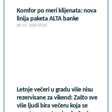
Komfor po meri klijenata: nova
linija paketa ALTA banke
09. 07. 2026 09:20
Letnje večeri u gradu više nisu
rezervisane za vikend: Zašto sve
više ljudi bira večeru koja se