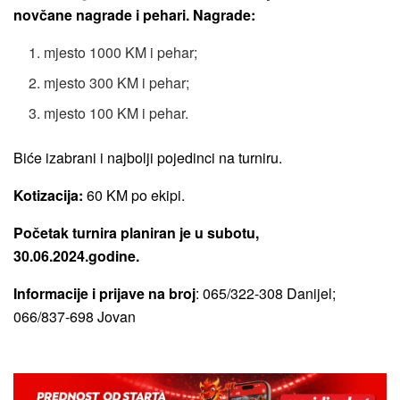
novčane nagrade i pehari. Nagrade:
mjesto 1000 KM i pehar;
mjesto 300 KM i pehar;
mjesto 100 KM i pehar.
Biće izabrani i najbolji pojedinci na turniru.
Kotizacija:
60 KM po ekipi.
Početak turnira planiran je u subotu,
30.06.2024.godine.
Informacije i prijave na broj
:
065/322-308 Danijel;
066/837-698 Jovan