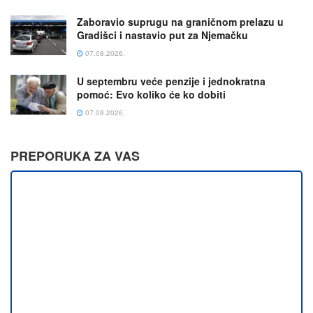
Zaboravio suprugu na graničnom prelazu u
Gradišci i nastavio put za Njemačku
07.08.2026.
U septembru veće penzije i jednokratna
pomoć: Evo koliko će ko dobiti
07.08.2026.
PREPORUKA ZA VAS