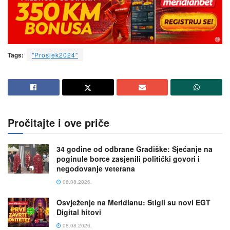
Tags:
"Prosjek2024"
Pročitajte i ove priče
34 godine od odbrane Gradiške: Sjećanje na
poginule borce zasjenili politički govori i
negodovanje veterana
08.08.2026.
Osvježenje na Meridianu: Stigli su novi EGT
Digital hitovi
08.08.2026.