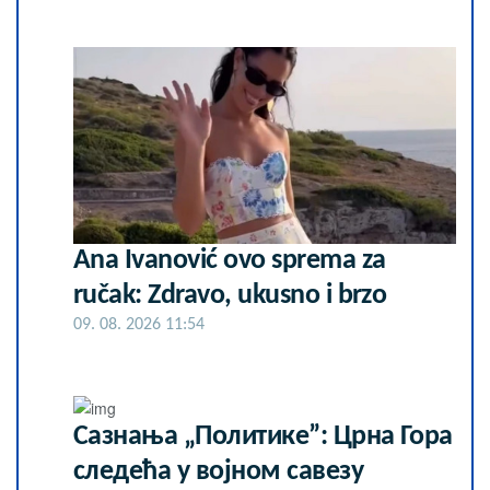
Ana Ivanović ovo sprema za
ručak: Zdravo, ukusno i brzo
09. 08. 2026 11:54
Сазнања „Политике”: Црна Гора
следећа у војном савезу