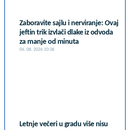
Zaboravite sajlu i nerviranje: Ovaj
jeftin trik izvlači dlake iz odvoda
za manje od minuta
06. 08. 2026 10:38
Letnje večeri u gradu više nisu