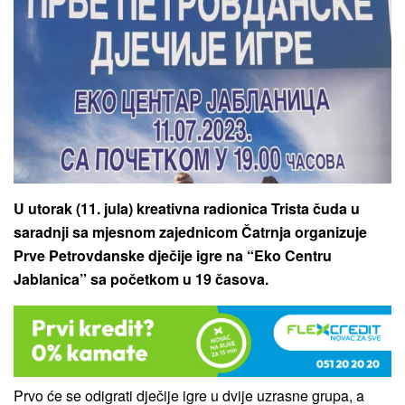
U utorak (11. jula) kreativna radionica Trista čuda u
saradnji sa mjesnom zajednicom Čatrnja organizuje
Prve Petrovdanske dječije igre na “Eko Centru
Jablanica” sa početkom u 19 časova.
Prvo će se odigrati dječije igre u dvije uzrasne grupa, a