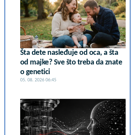
Šta dete nasleđuje od oca, a šta
od majke? Sve što treba da znate
o genetici
05. 08. 2026 06:45