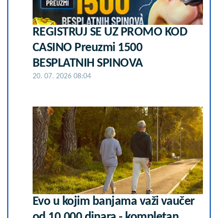
REGISTRUJ SE UZ PROMO KOD
CASINO Preuzmi 1500
BESPLATNIH SPINOVA
20. 07. 2026 08:04
Evo u kojim banjama važi vaučer
od 10.000 dinara - kompletan