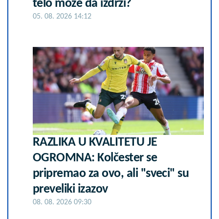
telo može da izdrži?
05. 08. 2026 14:12
RAZLIKA U KVALITETU JE
OGROMNA: Kolčester se
pripremao za ovo, ali "sveci" su
preveliki izazov
08. 08. 2026 09:30