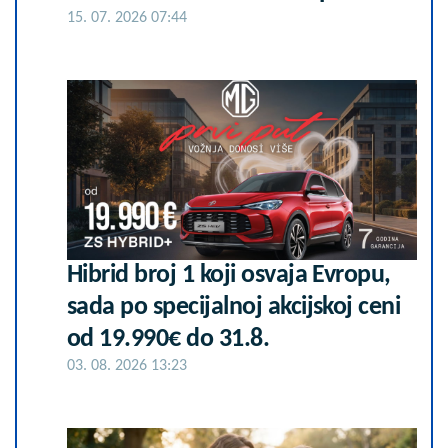
15. 07. 2026 07:44
Hibrid broj 1 koji osvaja Evropu,
sada po specijalnoj akcijskoj ceni
od 19.990€ do 31.8.
03. 08. 2026 13:23