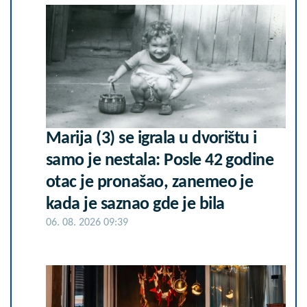
Marija (3) se igrala u dvorištu i
samo je nestala: Posle 42 godine
otac je pronašao, zanemeo je
kada je saznao gde je bila
06. 08. 2026 09:39