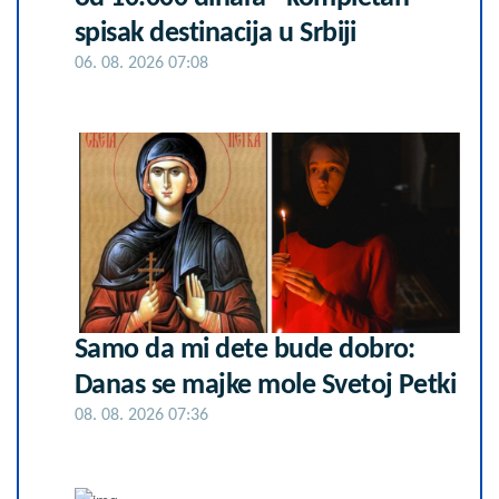
spisak destinacija u Srbiji
06. 08. 2026 07:08
Samo da mi dete bude dobro:
Danas se majke mole Svetoj Petki
08. 08. 2026 07:36