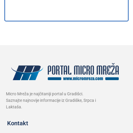
Micro Mreža je najčitaniji portal u Gradišci.
Saznajte najnovije informacije iz Gradiške, Srpca i
Laktaša.
Kontakt