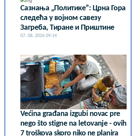
Сазнања „Политике”: Црна Гора
следећа у војном савезу
Загреба, Тиране и Приштине
07. 08. 2026 09:14
Većina građana izgubi novac pre
nego što stigne na letovanje - ovih
7 troškova skoro niko ne planira