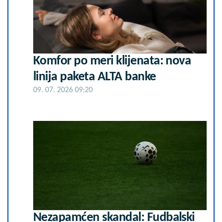
Komfor po meri klijenata: nova
linija paketa ALTA banke
09. 07. 2026 09:20
Nezapamćen skandal: Fudbalski