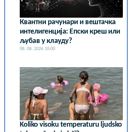
Квантни рачунари и вештачка
интелигенција: Епски креш или
љубав у клауду?
08. 08. 2026 10:00
Koliko visoku temperaturu ljudsko