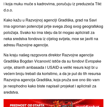
i koja muku muče s kadrovima, poručuju iz preduzeća Tikt
d.o.o.
Kako kažu u Razvojnoj agenciji Gradiška, grad na Savi
ima ogroman potencijal prije svega zbog svog geografskog
položaja. Svako ko ima ideju da bi mogao aplicirati za
neka sredstva fondova iz cijelog svijeta, moe se javiti na
adresu Razvojne agencije.
Na kraju našeg razgovora direktor Razvojne agencije
Gradiška Bogdan Vicanović ističe da su fondovi Evropske
unije, stranih ambasada i USAID-a veliki resurs koji bi u
većem broju trebali da koristimo, a da je put do tih resursa
Razvojna agencija Gradiška, koja pruža sve ono što vam
je neophodno kako biste napisali projekat i aplicirali za
sredstva.