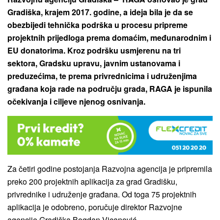
Gradiška, krajem 2017. godine, a ideja bila je da se
obezbijedi tehnička podrška u procesu pripreme
projektnih prijedloga prema domaćim, međunarodnim i
EU donatorima. Kroz podršku usmjerenu na tri
sektora, Gradsku upravu, javnim ustanovama i
preduzećima, te prema privrednicima i udruženjima
građana koja rade na području grada, RAGA je ispunila
očekivanja i ciljeve njenog osnivanja.
Za četiri godine postojanja Razvojna agencija je pripremila
preko 200 projektnih aplikacija za grad Gradišku,
privrednike i udruženje građana. Od toga 75 projektnih
aplikacija je odobreno, poručuje direktor Razvojne
agencije Gradiška Bogdan Vicanović.