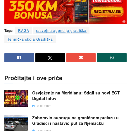
Tags:
RAGA
razvojna agencija gradiška
Tehnička škola Gradiška
Pročitajte i ove priče
Osvježenje na Meridianu: Stigli su novi EGT
Digital hitovi
08.08.2026.
Zaboravio suprugu na graničnom prelazu u
Gradišci i nastavio put za Njemačku
07.08.2026.