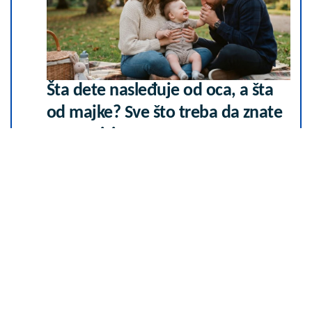
Šta dete nasleđuje od oca, a šta
od majke? Sve što treba da znate
o genetici
05. 08. 2026 06:45