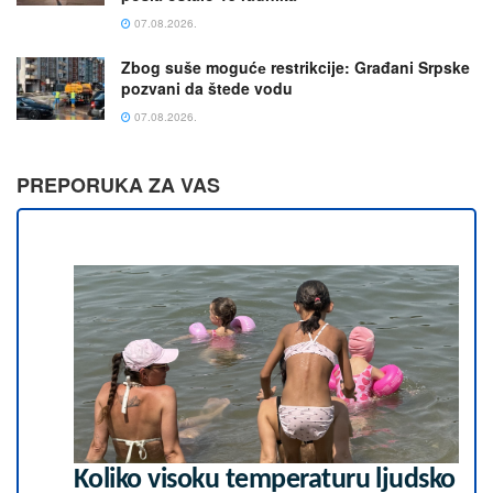
07.08.2026.
Zbog suše mogućе restrikcije: Građani Srpske
pozvani da štede vodu
07.08.2026.
PREPORUKA ZA VAS
Koliko visoku temperaturu ljudsko