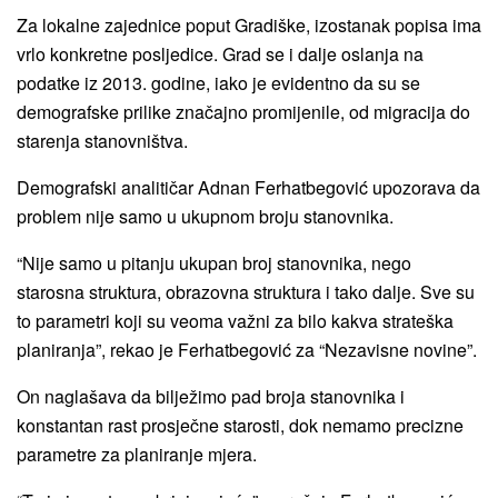
Za lokalne zajednice poput Gradiške, izostanak popisa ima
vrlo konkretne posljedice. Grad se i dalje oslanja na
podatke iz 2013. godine, iako je evidentno da su se
demografske prilike značajno promijenile, od migracija do
starenja stanovništva.
Demografski analitičar Adnan Ferhatbegović upozorava da
problem nije samo u ukupnom broju stanovnika.
“Nije samo u pitanju ukupan broj stanovnika, nego
starosna struktura, obrazovna struktura i tako dalje. Sve su
to parametri koji su veoma važni za bilo kakva strateška
planiranja”, rekao je Ferhatbegović za “Nezavisne novine”.
On naglašava da bilježimo pad broja stanovnika i
konstantan rast prosječne starosti, dok nemamo precizne
parametre za planiranje mjera.