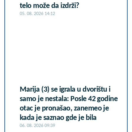
telo može da izdrži?
05. 08. 2026 14:12
Marija (3) se igrala u dvorištu i
samo je nestala: Posle 42 godine
otac je pronašao, zanemeo je
kada je saznao gde je bila
06. 08. 2026 09:39