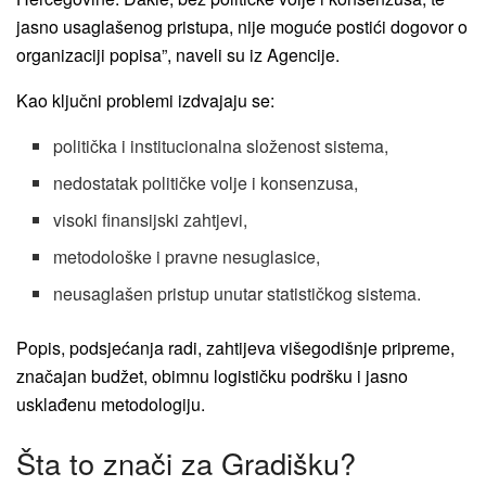
jasno usaglašenog pristupa, nije moguće postići dogovor o
organizaciji popisa”, naveli su iz Agencije.
Kao ključni problemi izdvajaju se:
politička i institucionalna složenost sistema,
nedostatak političke volje i konsenzusa,
visoki finansijski zahtjevi,
metodološke i pravne nesuglasice,
neusaglašen pristup unutar statističkog sistema.
Popis, podsjećanja radi, zahtijeva višegodišnje pripreme,
značajan budžet, obimnu logističku podršku i jasno
usklađenu metodologiju.
Šta to znači za Gradišku?