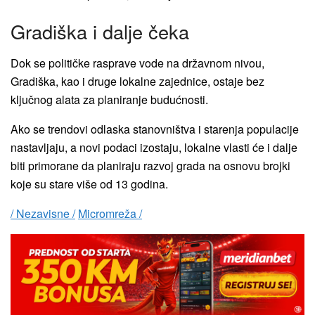
Gradiška i dalje čeka
Dok se političke rasprave vode na državnom nivou,
Gradiška, kao i druge lokalne zajednice, ostaje bez
ključnog alata za planiranje budućnosti.
Ako se trendovi odlaska stanovništva i starenja populacije
nastavljaju, a novi podaci izostaju, lokalne vlasti će i dalje
biti primorane da planiraju razvoj grada na osnovu brojki
koje su stare više od 13 godina.
/ Nezavisne /
Micromreža /