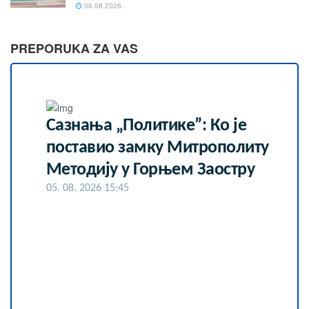
06.08.2026.
PREPORUKA ZA VAS
Сазнања „Политике”: Ко је
поставио замку Митрополиту
Методију у Горњем Заостру
05. 08. 2026 15:45