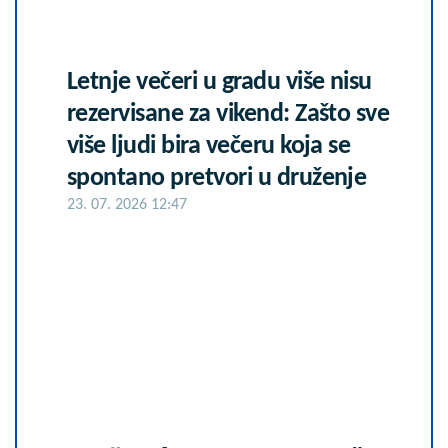
Letnje večeri u gradu više nisu
rezervisane za vikend: Zašto sve
više ljudi bira večeru koja se
spontano pretvori u druženje
23. 07. 2026 12:47