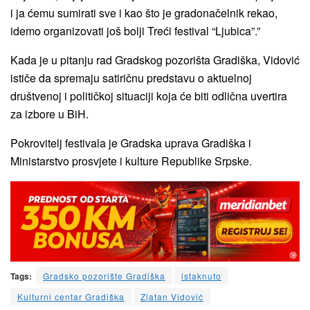
i ja ćemu sumirati sve i kao što je gradonačelnik rekao,
idemo organizovati još bolji Treći festival “Ljubica”.”
Kada je u pitanju rad Gradskog pozorišta Gradiška, Vidović
ističe da spremaju satiričnu predstavu o aktuelnoj
društvenoj i političkoj situaciji koja će biti odlična uvertira
za izbore u BiH.
Pokrovitelj festivala je Gradska uprava Gradiška i
Ministarstvo prosvjete i kulture Republike Srpske.
Tags:
Gradsko pozorište Gradiška
istaknuto
Kulturni centar Gradiška
Zlatan Vidović