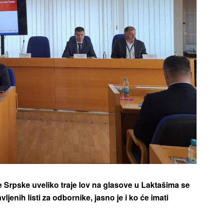
Srpske uveliko traje lov na glasove u Laktašima se
jenih listi za odbornike, jasno je i ko će imati