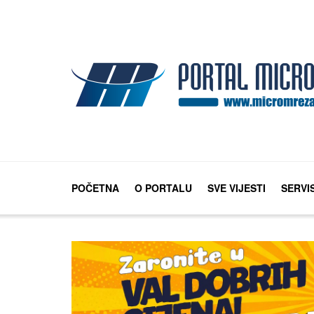
POČETNA
O PORTALU
SVE VIJESTI
SERVI