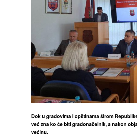
Dok u gradovima i opštinama širom Republike 
već zna ko će biti gradonačelnik, a nakon objavl
većinu.