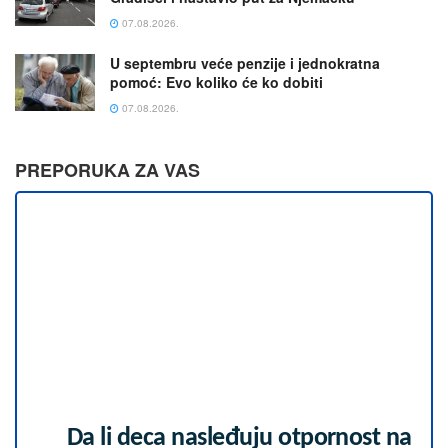
07.08.2026.
U septembru veće penzije i jednokratna
pomoć: Evo koliko će ko dobiti
07.08.2026.
PREPORUKA ZA VAS
Da li deca nasleđuju otpornost na