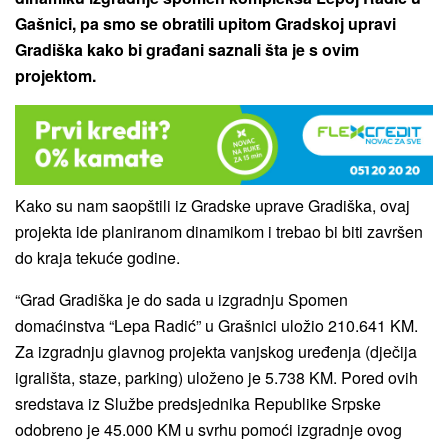
Gašnici, pa smo se obratili upitom Gradskoj upravi
Gradiška kako bi građani saznali šta je s ovim
projektom.
Kako su nam saopštili iz Gradske uprave Gradiška, ovaj
projekta ide planiranom dinamikom i trebao bi biti završen
do kraja tekuće godine.
“Grad Gradiška je do sada u izgradnju Spomen
domaćinstva “Lepa Radić” u Grašnici uložio 210.641 KM.
Za izgradnju glavnog projekta vanjskog uređenja (dječija
igrališta, staze, parking) uloženo je 5.738 KM. Pored ovih
sredstava iz Službe predsjednika Republike Srpske
odobreno je 45.000 KM u svrhu pomoći izgradnje ovog