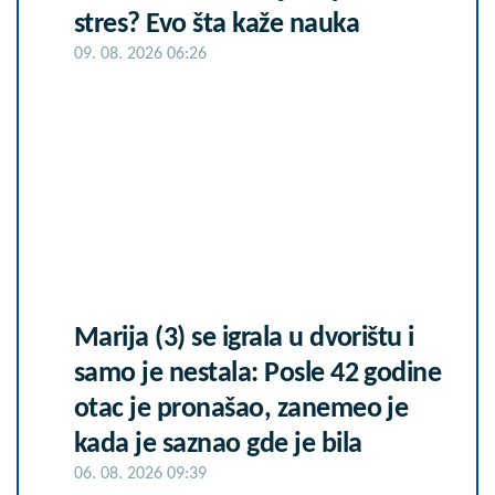
stres? Evo šta kaže nauka
09. 08. 2026 06:26
Marija (3) se igrala u dvorištu i
samo je nestala: Posle 42 godine
otac je pronašao, zanemeo je
kada je saznao gde je bila
06. 08. 2026 09:39