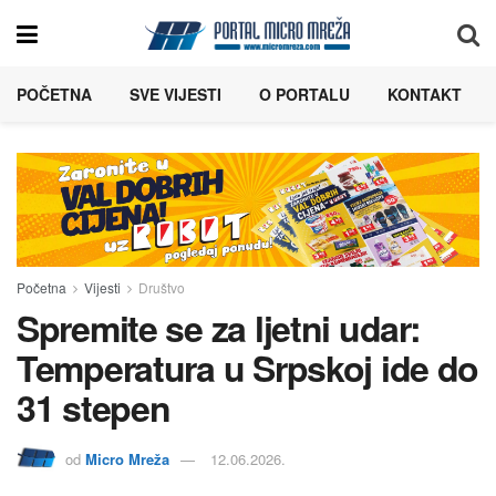
POČETNA
SVE VIJESTI
O PORTALU
KONTAKT
Početna
Vijesti
Društvo
Spremite se za ljetni udar:
Temperatura u Srpskoj ide do
31 stepen
od
Micro Mreža
12.06.2026.