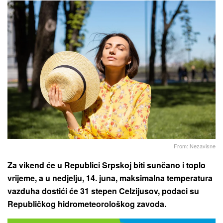
From: Nezavisne
Za vikend će u Republici Srpskoj biti sunčano i toplo
vrijeme, a u nedjelju, 14. juna, maksimalna temperatura
vazduha dostići će 31 stepen Celzijusov, podaci su
Republičkog hidrometeorološkog zavoda.