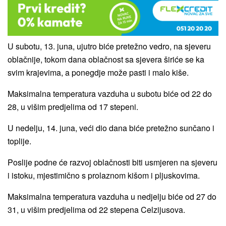
U subotu, 13. juna, ujutro biće pretežno vedro, na sjeveru
oblačnije, tokom dana oblačnost sa sjevera širiće se ka
svim krajevima, a ponegdje može pasti i malo kiše.
Maksimalna temperatura vazduha u subotu biće od 22 do
28, u višim predjelima od 17 stepeni.
U nedelju, 14. juna, veći dio dana biće pretežno sunčano i
toplije.
Poslije podne će razvoj oblačnosti biti usmjeren na sjeveru
i istoku, mjestimično s prolaznom kišom i pljuskovima.
Maksimalna temperatura vazduha u nedjelju biće od 27 do
31, u višim predjelima od 22 stepena Celzijusova.