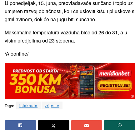
U ponedjeljak, 15. juna, preovladavaće sunčano i toplo uz
umjeren razvoj oblačnosti, koji će usloviti kišu i pljuskove s
grmljavinom, dok će na jugu biti sunčano.
Maksimalna temperatura vazduha biće od 26 do 31, a u
višim predjelima od 23 stepena.
/Aloonline/
Tags:
istaknuto
vrijeme