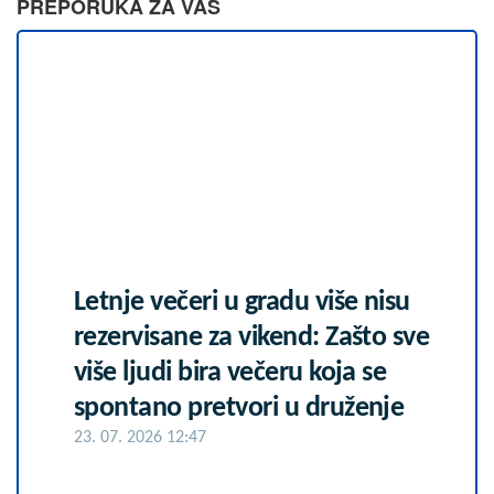
PREPORUKA ZA VAS
Letnje večeri u gradu više nisu
rezervisane za vikend: Zašto sve
više ljudi bira večeru koja se
spontano pretvori u druženje
23. 07. 2026 12:47