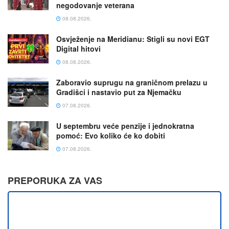
negodovanje veterana
08.08.2026.
Osvježenje na Meridianu: Stigli su novi EGT
Digital hitovi
08.08.2026.
Zaboravio suprugu na graničnom prelazu u
Gradišci i nastavio put za Njemačku
07.08.2026.
U septembru veće penzije i jednokratna
pomoć: Evo koliko će ko dobiti
07.08.2026.
PREPORUKA ZA VAS