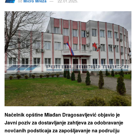
od
Micro Mreža
22.01.2025.
Načelnik opštine Mlađan Dragosavljević objavio je
Javni poziv za dostavljanje zahtjeva za odobravanje
novčanih podsticaja za zapošljavanje na području