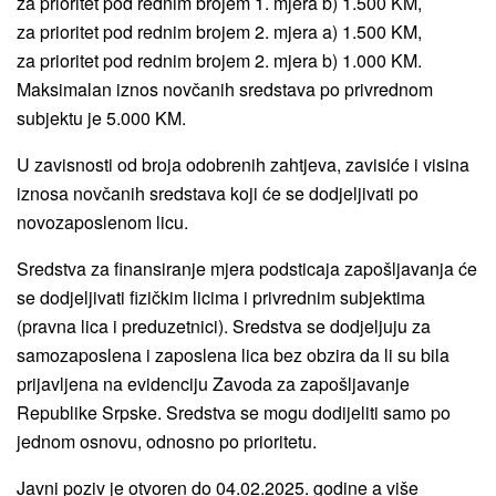
za prioritet pod rednim brojem 1. mjera b) 1.500 KM,
za prioritet pod rednim brojem 2. mjera a) 1.500 KM,
za prioritet pod rednim brojem 2. mjera b) 1.000 KM.
Maksimalan iznos novčanih sredstava po privrednom
subjektu je 5.000 KM.
U zavisnosti od broja odobrenih zahtjeva, zavisiće i visina
iznosa novčanih sredstava koji će se dodjeljivati po
novozaposlenom licu.
Sredstva za finansiranje mjera podsticaja zapošljavanja će
se dodjeljivati fizičkim licima i privrednim subjektima
(pravna lica i preduzetnici). Sredstva se dodjeljuju za
samozaposlena i zaposlena lica bez obzira da li su bila
prijavljena na evidenciju Zavoda za zapošljavanje
Republike Srpske. Sredstva se mogu dodijeliti samo po
jednom osnovu, odnosno po prioritetu.
Javni poziv je otvoren do 04.02.2025. godine a više