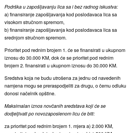
Podrška u zapošljavanju lica sa i bez radnog iskustva:
a) finansiranje zapošljavanja kod poslodavaca lica sa
visokom stručnom spremom,
b) finansiranje zapošljavanja kod poslodavaca lica sa
srednjom stručnom spremom.
Prioritet pod rednim brojem 1. će se finansirati u ukupnom
iznosu do 30.000 KM, dok će se prioritet pod rednim
brojem 2. finansirati u ukupnom iznosu do 30.000 KM.
Sredstva koja ne budu utrošena za jednu od navedenih
namjena mogu se preraspodjeliti za drugu, o čemu odluku
donosi načelnik opštine.
Maksimalan iznos novčanih sredstava koji će se
dodjeljivati po novozaposlenom licu će biti:
za prioritet pod rednim brojem 1. mjera a) 2.000 KM,