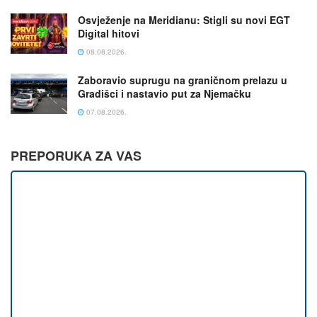
Osvježenje na Meridianu: Stigli su novi EGT
Digital hitovi
08.08.2026.
Zaboravio suprugu na graničnom prelazu u
Gradišci i nastavio put za Njemačku
07.08.2026.
PREPORUKA ZA VAS