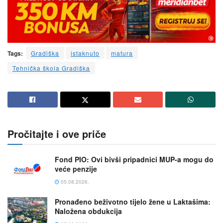
Tags:
Gradiška
istaknuto
matura
Tehnička škola Gradiška
Pročitajte i ove priče
Fond PIO: Ovi bivši pripadnici MUP-a mogu do
veće penzije
05.08.2026.
Pronađeno beživotno tijelo žene u Laktašima:
Naložena obdukcija