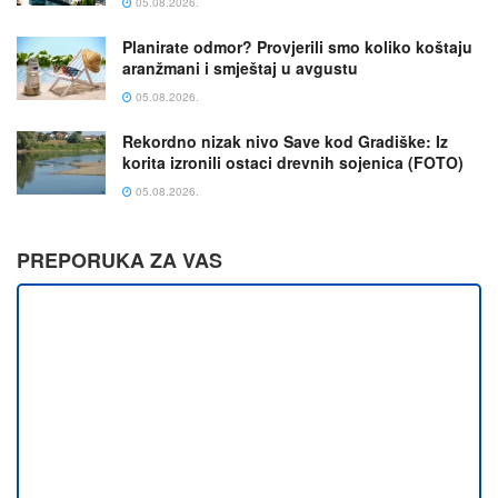
05.08.2026.
Planirate odmor? Provjerili smo koliko koštaju
aranžmani i smještaj u avgustu
05.08.2026.
Rekordno nizak nivo Save kod Gradiške: Iz
korita izronili ostaci drevnih sojenica (FOTO)
05.08.2026.
PREPORUKA ZA VAS