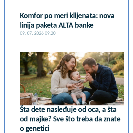
Komfor po meri klijenata: nova
linija paketa ALTA banke
09. 07. 2026 09:20
Šta dete nasleđuje od oca, a šta
od majke? Sve što treba da znate
o genetici