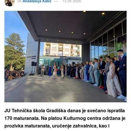
od
Anastasija Katic
13.05.2026.
JU Tehnička škola Gradiška danas je svečano ispratila
170 maturanata. Na platou Kulturnog centra održana je
prozivka maturanata, uručenje zahvalnica, kao i