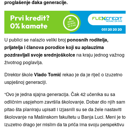
proglašenje đaka generacije.
U publici se nalazio veliki broj
ponosnih roditelja,
prijatelja i članova porodice koji su aplauzima
pozdravljali svoje srednjoškolce
na kraju jednog važnog
životnog poglavlja.
Direktor škole
Vlado Tomić
rekao je da je riječ o izuzetno
uspješnoj generaciji.
“Ovo je jedna sjajna generacija. Čak 42 učenika su sa
odličnim uspjehom završila školovanje. Dobar dio njih sam
pitao šta planiraju upisati i izjasnili su se da žele nastaviti
školovanje na Mašinskom fakultetu u Banja Luci. Meni je to
izuzetno drago jer mislim da ta priča ima svoju perspektivu