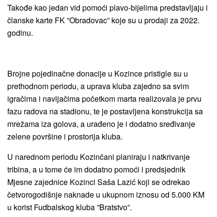
Takođe kao jedan vid pomoći plavo-bijelima predstavljaju i
članske karte FK ”Obradovac” koje su u prodaji za 2022.
godinu.
Brojne pojedinačne donacije u Kozince pristigle su u
prethodnom periodu, a uprava kluba zajedno sa svim
igračima i navijačima početkom marta realizovala je prvu
fazu radova na stadionu, te je postavljena konstrukcija sa
mrežama iza golova, a urađeno je i dodatno sređivanje
zelene površine i prostorija kluba.
U narednom periodu Kozinčani planiraju i natkrivanje
tribina, a u tome će im dodatno pomoći i predsjednik
Mjesne zajednice Kozinci Saša Lazić koji se odrekao
četvorogodišnje naknade u ukupnom iznosu od 5.000 KM
u korist Fudbalskog kluba ”Bratstvo”.