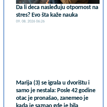
Da li deca nasleđuju otpornost na
stres? Evo šta kaže nauka
09. 08. 2026 06:26
Marija (3) se igrala u dvorištu i
samo je nestala: Posle 42 godine
otac je pronašao, zanemeo je
kada je saznao gde je bila