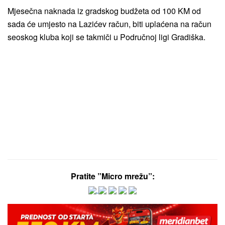
Mjesečna naknada iz gradskog budžeta od 100 KM od
sada će umjesto na Lazićev račun, biti uplaćena na račun
seoskog kluba koji se takmiči u Područnoj ligi Gradiška.
Pratite ”Micro mrežu”: