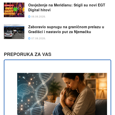
Osvježenje na Meridianu: Stigli su novi EGT
Digital hitovi
08.08.2026.
Zaboravio suprugu na graničnom prelazu u
Gradišci i nastavio put za Njemačku
07.08.2026.
PREPORUKA ZA VAS