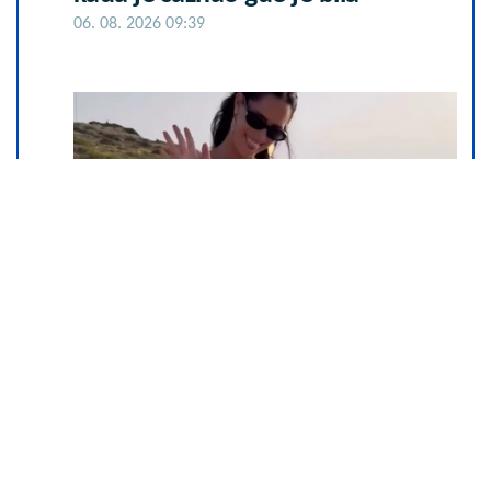
06. 08. 2026 09:39
Ana Ivanović ovo sprema za
ručak: Zdravo, ukusno i brzo
09. 08. 2026 11:54