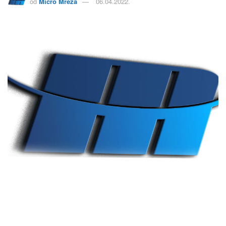
od
Micro Mreža
06.04.2022.