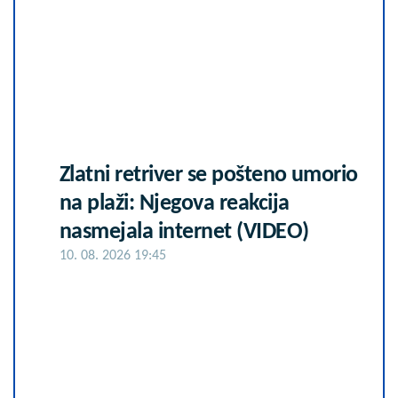
Zlatni retriver se pošteno umorio
na plaži: Njegova reakcija
nasmejala internet (VIDEO)
10. 08. 2026 19:45