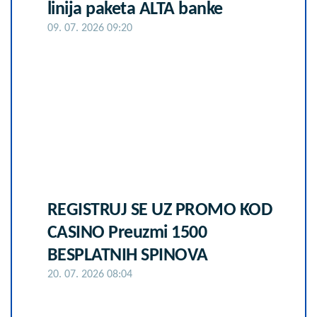
linija paketa ALTA banke
09. 07. 2026 09:20
REGISTRUJ SE UZ PROMO KOD
CASINO Preuzmi 1500
BESPLATNIH SPINOVA
20. 07. 2026 08:04