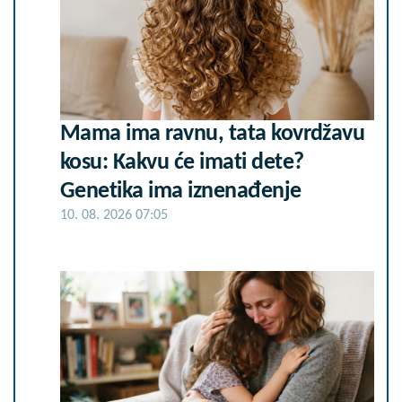
Mama ima ravnu, tata kovrdžavu
kosu: Kakvu će imati dete?
Genetika ima iznenađenje
10. 08. 2026 07:05