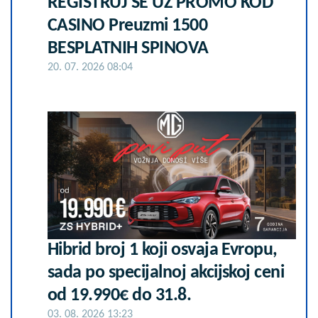
REGISTRUJ SE UZ PROMO KOD
CASINO Preuzmi 1500
BESPLATNIH SPINOVA
20. 07. 2026 08:04
Hibrid broj 1 koji osvaja Evropu,
sada po specijalnoj akcijskoj ceni
od 19.990€ do 31.8.
03. 08. 2026 13:23