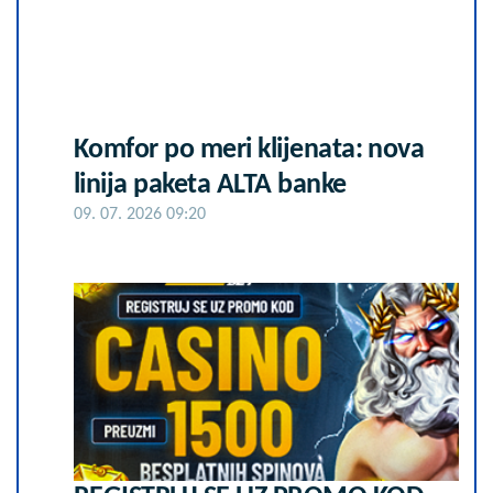
Komfor po meri klijenata: nova
linija paketa ALTA banke
09. 07. 2026 09:20