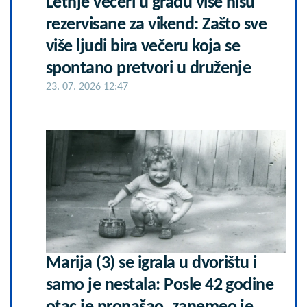
Letnje večeri u gradu više nisu
rezervisane za vikend: Zašto sve
više ljudi bira večeru koja se
spontano pretvori u druženje
23. 07. 2026 12:47
Marija (3) se igrala u dvorištu i
samo je nestala: Posle 42 godine