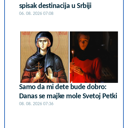
spisak destinacija u Srbiji
06. 08. 2026 07:08
Samo da mi dete bude dobro:
Danas se majke mole Svetoj Petki
08. 08. 2026 07:36