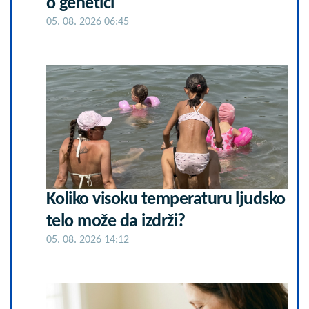
o genetici
05. 08. 2026 06:45
Koliko visoku temperaturu ljudsko
telo može da izdrži?
05. 08. 2026 14:12