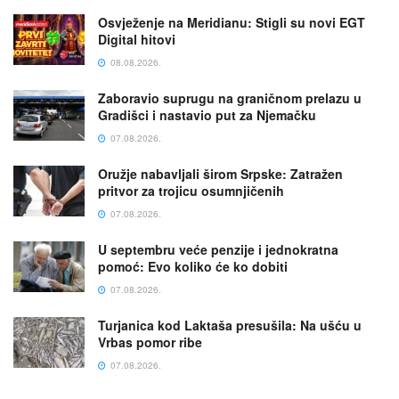
Osvježenje na Meridianu: Stigli su novi EGT
Digital hitovi
08.08.2026.
Zaboravio suprugu na graničnom prelazu u
Gradišci i nastavio put za Njemačku
07.08.2026.
Oružje nabavljali širom Srpske: Zatražen
pritvor za trojicu osumnjičenih
07.08.2026.
U septembru veće penzije i jednokratna
pomoć: Evo koliko će ko dobiti
07.08.2026.
Turjanica kod Laktaša presušila: Na ušću u
Vrbas pomor ribe
07.08.2026.