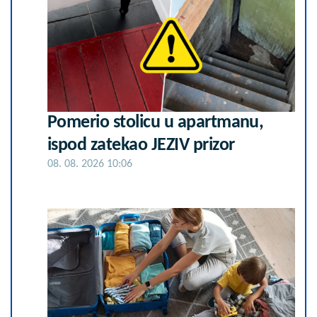
Pomerio stolicu u apartmanu,
ispod zatekao JEZIV prizor
08. 08. 2026 10:06