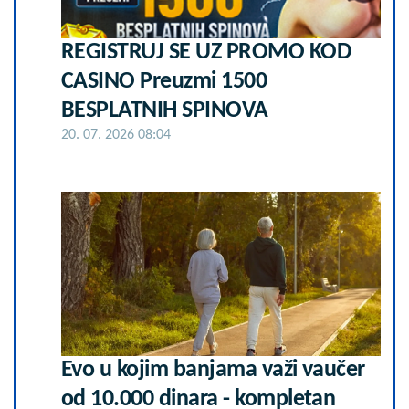
REGISTRUJ SE UZ PROMO KOD
CASINO Preuzmi 1500
BESPLATNIH SPINOVA
20. 07. 2026 08:04
Evo u kojim banjama važi vaučer
od 10.000 dinara - kompletan