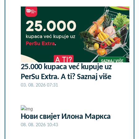
25.000 kupaca već kupuje uz
PerSu Extra. A ti? Saznaj više
03. 08. 2026 07:31
Нови свијет Илона Маркса
08. 08. 2026 10:43