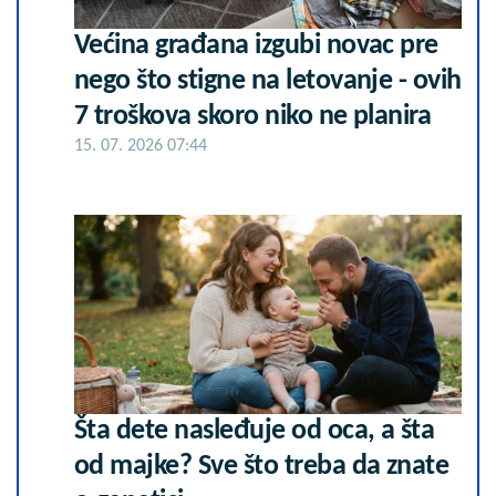
Većina građana izgubi novac pre
nego što stigne na letovanje - ovih
7 troškova skoro niko ne planira
15. 07. 2026 07:44
Šta dete nasleđuje od oca, a šta
od majke? Sve što treba da znate