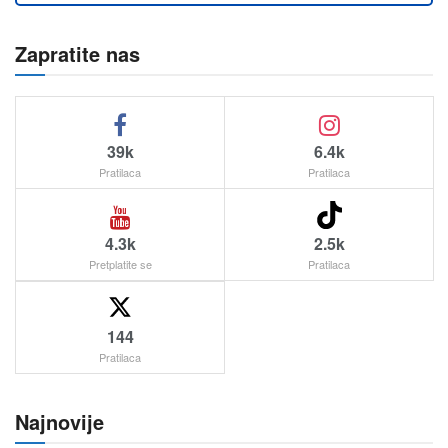
Zapratite nas
39k
6.4k
Pratilaca
Pratilaca
4.3k
2.5k
Pretplatite se
Pratilaca
144
Pratilaca
Najnovije