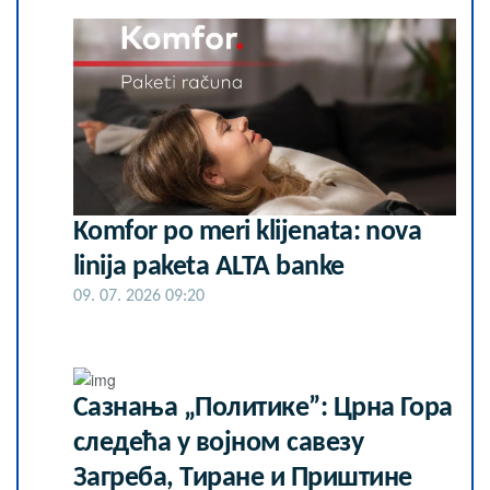
Komfor po meri klijenata: nova
linija paketa ALTA banke
09. 07. 2026 09:20
Сазнања „Политике”: Црна Гора
следећа у војном савезу
Загреба, Тиране и Приштине